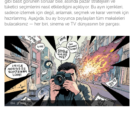
gibi basit görünen sorular bile, aslında pazar stratejileri ve
tüketici seçimlerini nasıl etkilediğini açıklıyor. Bu ayın içerikleri,
sadece izlemek için değil, anlamak, seçmek ve karar vermek için
hazırlanmış. Aşağıda, bu ay boyunca paylaşılan tüm makaleleri
bulacaksınız — her biri, sinema ve TV dünyasının bir parçası.
Eki, 31 2025