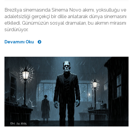
Brezilya sinemasında Sinema Novo akımı, yoksulluğu ve
adaletsizliği gerçekçi bir dille anlatarak dünya sinemasını
etkiledi. Günümüzün sosyal dramaları, bu akımın mirasını
sürdürüyor.
Devamını Oku
Eki, 24 2025