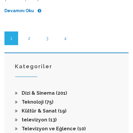
Devamını Oku
1
2
3
4
Kategoriler
Dizi & Sinema
(201)
Teknoloji
(75)
Kültür & Sanat
(19)
televizyon
(13)
Televizyon ve Eğlence
(10)