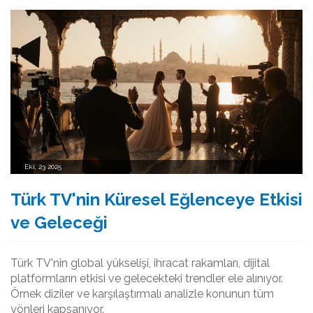
Eki, 23 2025
Türk TV'nin Küresel Eğlenceye Etkisi
ve Geleceği
Türk TV'nin global yükselişi, ihracat rakamları, dijital
platformların etkisi ve gelecekteki trendler ele alınıyor.
Örnek diziler ve karşılaştırmalı analizle konunun tüm
yönleri kapsanıyor.