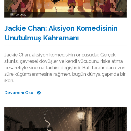
Eki, 27 2025
Jackie Chan: Aksiyon Komedisinin
Unutulmuş Kahramanı
Jackie Chan, aksiyon komedisinin öncüsüdür. Gerçek
stunts, çevresel dövüşler ve kendi vücudunu riske atma
cesaretiyle sinema tarihini değiştirdi. Batı tarafından uzun
süre küçümsenmesine rağmen, bugün dünya çapında bir
ikon.
Devamını Oku