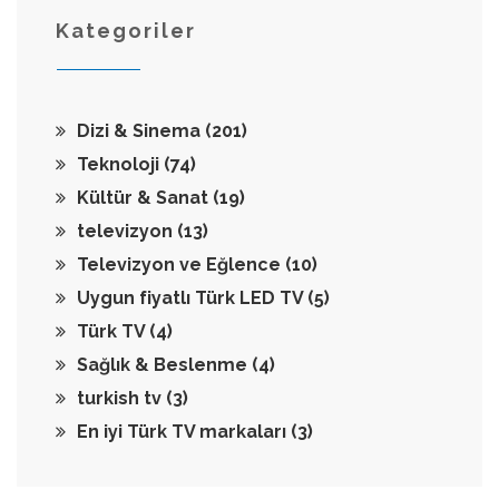
Kategoriler
Dizi & Sinema
(201)
Teknoloji
(74)
Kültür & Sanat
(19)
televizyon
(13)
Televizyon ve Eğlence
(10)
Uygun fiyatlı Türk LED TV
(5)
Türk TV
(4)
Sağlık & Beslenme
(4)
turkish tv
(3)
En iyi Türk TV markaları
(3)