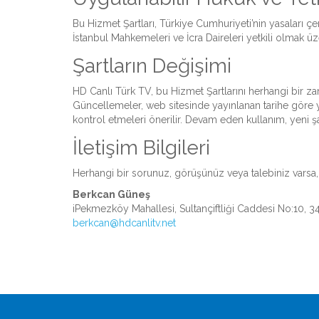
Bu Hizmet Şartları, Türkiye Cumhuriyeti’nin yasaları ç
İstanbul Mahkemeleri ve İcra Daireleri yetkili olmak üz
Şartların Değişimi
HD Canlı Türk TV, bu Hizmet Şartlarını herhangi bir 
Güncellemeler, web sitesinde yayınlanan tarihe göre yür
kontrol etmeleri önerilir. Devam eden kullanım, yeni şar
İletişim Bilgileri
Herhangi bir sorunuz, görüşünüz veya talebiniz varsa, lü
Berkcan Güneş
iPekmezköy Mahallesi, Sultançiftliği Caddesi No:10,
berkcan@hdcanlitv.net