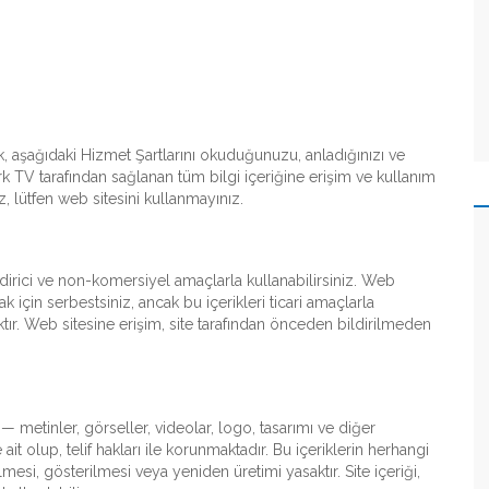
k, aşağıdaki Hizmet Şartlarını okuduğunuzu, anladığınızı ve
ürk TV tarafından sağlanan tüm bilgi içeriğine erişim ve kullanım
z, lütfen web sitesini kullanmayınız.
ndirici ve non-komersiyel amaçlarla kullanabilirsiniz. Web
 için serbestsiniz, ancak bu içerikleri ticari amaçlarla
r. Web sitesine erişim, site tarafından önceden bildirilmeden
 metinler, görseller, videolar, logo, tasarımı ve diğer
t olup, telif hakları ile korunmaktadır. Bu içeriklerin herhangi
lmesi, gösterilmesi veya yeniden üretimi yasaktır. Site içeriği,