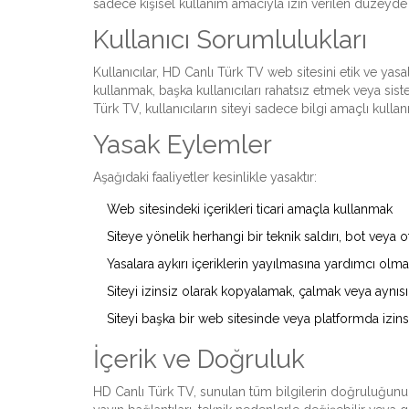
sadece kişisel kullanım amacıyla izin verilen düzeyde ku
Kullanıcı Sorumlulukları
Kullanıcılar, HD Canlı Türk TV web sitesini etik ve yas
kullanmak, başka kullanıcıları rahatsız etmek veya si
Türk TV, kullanıcıların siteyi sadece bilgi amaçlı kulla
Yasak Eylemler
Aşağıdaki faaliyetler kesinlikle yasaktır:
Web sitesindeki içerikleri ticari amaçla kullanmak
Siteye yönelik herhangi bir teknik saldırı, bot veya 
Yasalara aykırı içeriklerin yayılmasına yardımcı olm
Siteyi izinsiz olarak kopyalamak, çalmak veya aynıs
Siteyi başka bir web sitesinde veya platformda i
İçerik ve Doğruluk
HD Canlı Türk TV, sunulan tüm bilgilerin doğruluğunu