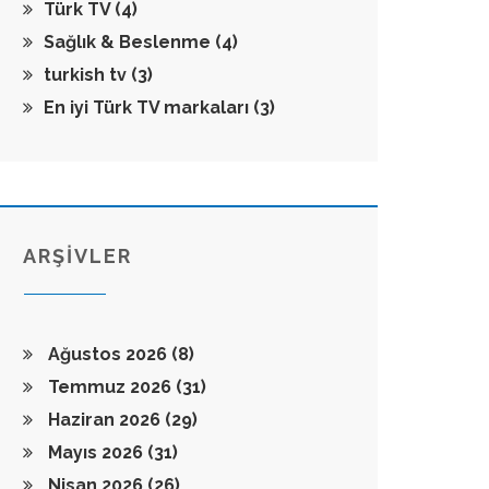
Türk TV
(4)
Sağlık & Beslenme
(4)
turkish tv
(3)
En iyi Türk TV markaları
(3)
ARŞİVLER
Ağustos 2026
(8)
Temmuz 2026
(31)
Haziran 2026
(29)
Mayıs 2026
(31)
Nisan 2026
(26)