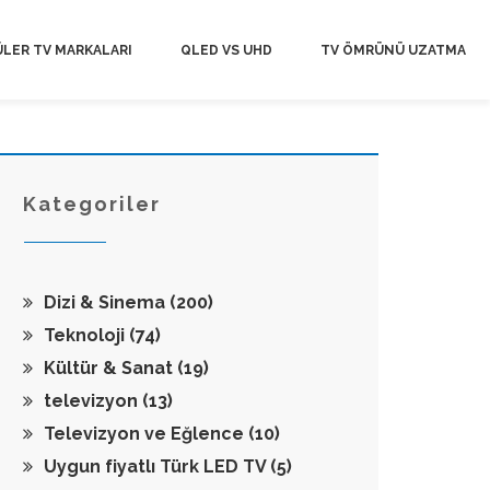
LER TV MARKALARI
QLED VS UHD
TV ÖMRÜNÜ UZATMA
Kategoriler
Dizi & Sinema
(200)
Teknoloji
(74)
Kültür & Sanat
(19)
televizyon
(13)
Televizyon ve Eğlence
(10)
Uygun fiyatlı Türk LED TV
(5)