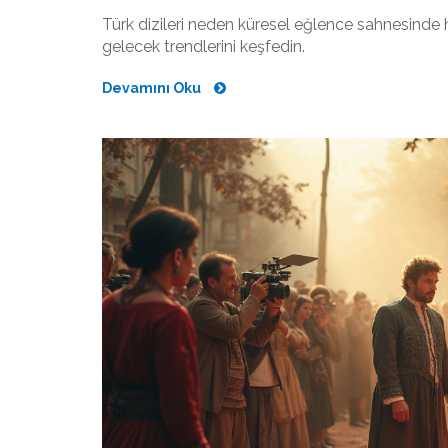
Türk dizileri neden küresel eğlence sahnesinde hâ
gelecek trendlerini keşfedin.
Devamını Oku