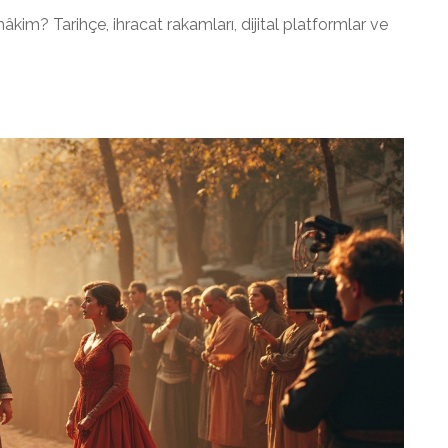
kim? Tarihçe, ihracat rakamları, dijital platformlar ve