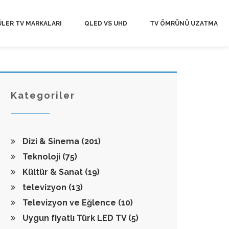
LER TV MARKALARI
QLED VS UHD
TV ÖMRÜNÜ UZATMA
Kategoriler
Dizi & Sinema
(201)
Teknoloji
(75)
Kültür & Sanat
(19)
televizyon
(13)
Televizyon ve Eğlence
(10)
Uygun fiyatlı Türk LED TV
(5)