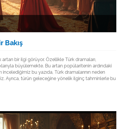
ir Bakış
artan bir ilgi görüyor. Özellikle Türk dramaları,
uluklarıyla büyülemekte. Bu artan popülaritenin ardındaki
arı incelediğimiz bu yazıda, Türk dramalarının neden
iz. Ayrıca, türün geleceğine yönelik ilginç tahminlerle bu