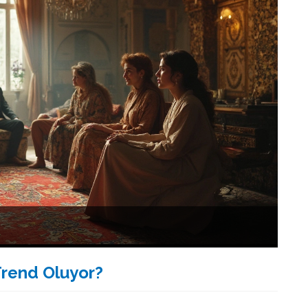
Trend Oluyor?