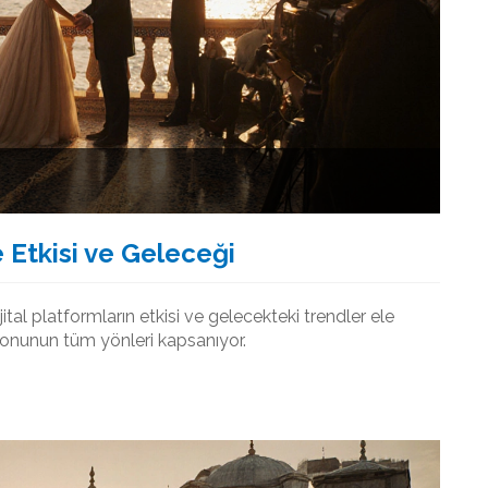
 Etkisi ve Geleceği
jital platformların etkisi ve gelecekteki trendler ele
e konunun tüm yönleri kapsanıyor.