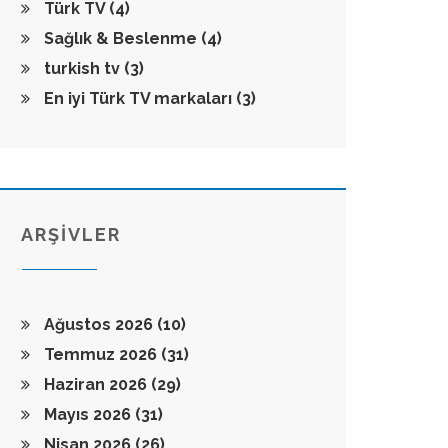
Türk TV
(4)
Sağlık & Beslenme
(4)
turkish tv
(3)
En iyi Türk TV markaları
(3)
ARŞİVLER
Ağustos 2026
(10)
Temmuz 2026
(31)
Haziran 2026
(29)
Mayıs 2026
(31)
Nisan 2026
(26)