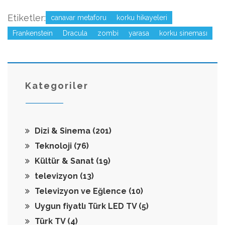
Etiketler:
canavar metaforu
korku hikayeleri
Frankenstein
Dracula
zombi
yarasa
korku sineması
Kategoriler
Dizi & Sinema
(201)
Teknoloji
(76)
Kültür & Sanat
(19)
televizyon
(13)
Televizyon ve Eğlence
(10)
Uygun fiyatlı Türk LED TV
(5)
Türk TV
(4)