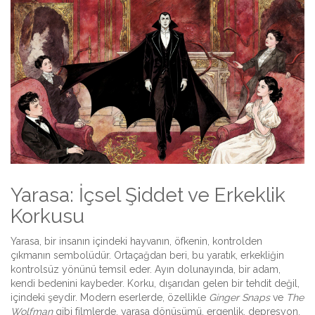
Yarasa: İçsel Şiddet ve Erkeklik
Korkusu
Yarasa, bir insanın içindeki hayvanın, öfkenin, kontrolden
çıkmanın sembolüdür. Ortaçağdan beri, bu yaratık, erkekliğin
kontrolsüz yönünü temsil eder. Ayın dolunayında, bir adam,
kendi bedenini kaybeder. Korku, dışarıdan gelen bir tehdit değil,
içindeki şeydir. Modern eserlerde, özellikle
Ginger Snaps
ve
The
Wolfman
gibi filmlerde, yarasa dönüşümü, ergenlik, depresyon,