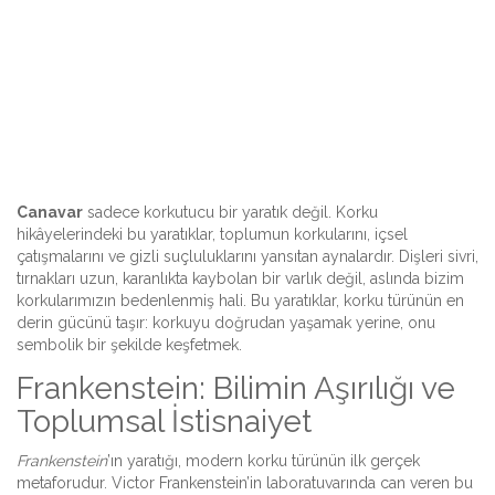
Canavar
sadece korkutucu bir yaratık değil. Korku
hikâyelerindeki bu yaratıklar, toplumun korkularını, içsel
çatışmalarını ve gizli suçluluklarını yansıtan aynalardır. Dişleri sivri,
tırnakları uzun, karanlıkta kaybolan bir varlık değil, aslında bizim
korkularımızın bedenlenmiş hali. Bu yaratıklar, korku türünün en
derin gücünü taşır: korkuyu doğrudan yaşamak yerine, onu
sembolik bir şekilde keşfetmek.
Frankenstein: Bilimin Aşırılığı ve
Toplumsal İstisnaiyet
Frankenstein
’ın yaratığı, modern korku türünün ilk gerçek
metaforudur. Victor Frankenstein’in laboratuvarında can veren bu