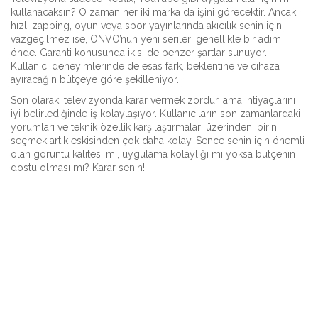
kullanacaksın? O zaman her iki marka da işini görecektir. Ancak
hızlı zapping, oyun veya spor yayınlarında akıcılık senin için
vazgeçilmez ise, ONVO’nun yeni serileri genellikle bir adım
önde. Garanti konusunda ikisi de benzer şartlar sunuyor.
Kullanıcı deneyimlerinde de esas fark, beklentine ve cihaza
ayıracağın bütçeye göre şekilleniyor.
Son olarak, televizyonda karar vermek zordur, ama ihtiyaçlarını
iyi belirlediğinde iş kolaylaşıyor. Kullanıcıların son zamanlardaki
yorumları ve teknik özellik karşılaştırmaları üzerinden, birini
seçmek artık eskisinden çok daha kolay. Sence senin için önemli
olan görüntü kalitesi mi, uygulama kolaylığı mı yoksa bütçenin
dostu olması mı? Karar senin!