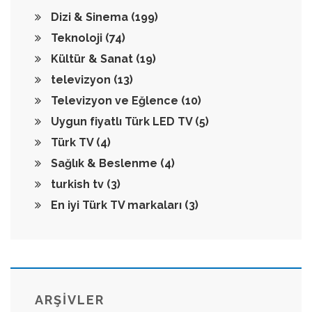
Dizi & Sinema
(199)
Teknoloji
(74)
Kültür & Sanat
(19)
televizyon
(13)
Televizyon ve Eğlence
(10)
Uygun fiyatlı Türk LED TV
(5)
Türk TV
(4)
Sağlık & Beslenme
(4)
turkish tv
(3)
En iyi Türk TV markaları
(3)
ARŞİVLER