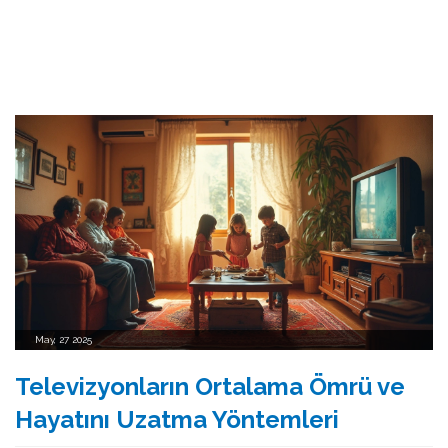
May, 27 2025
Televizyonların Ortalama Ömrü ve
Hayatını Uzatma Yöntemleri