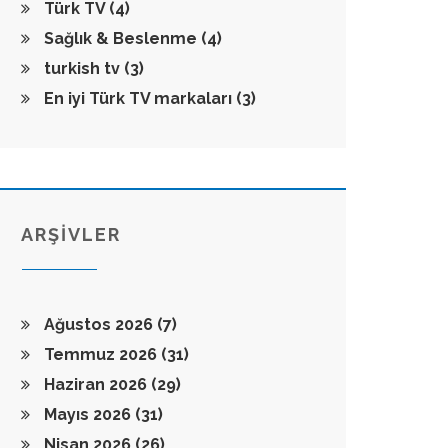
Türk TV
(4)
Sağlık & Beslenme
(4)
turkish tv
(3)
En iyi Türk TV markaları
(3)
ARŞİVLER
Ağustos 2026
(7)
Temmuz 2026
(31)
Haziran 2026
(29)
Mayıs 2026
(31)
Nisan 2026
(26)