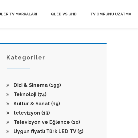
LER TV MARKALARI
QLED VS UHD
TV ÖMRÜNÜ UZATMA
Kategoriler
Dizi & Sinema
(199)
Teknoloji
(74)
Kültür & Sanat
(19)
televizyon
(13)
Televizyon ve Eğlence
(10)
Uygun fiyatlı Türk LED TV
(5)