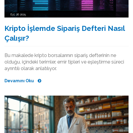
Eyl, 26 2025
Kripto İşlemde Sipariş Defteri Nasıl
Çalışır?
Bu makalede kripto borsalarının sipariş defterinin ne
olduğu, içindeki terimler, emir tipleri ve eşleştirme süreci
ayrıntılı olarak anlatılıyor.
Devamını Oku