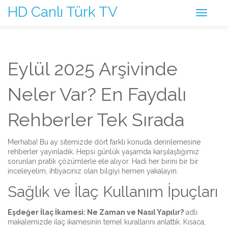
HD Canlı Türk TV
Eylül 2025 Arşivinde
Neler Var? En Faydalı
Rehberler Tek Sırada
Merhaba! Bu ay sitemizde dört farklı konuda derinlemesine
rehberler yayınladık. Hepsi günlük yaşamda karşılaştığımız
sorunları pratik çözümlerle ele alıyor. Hadi her birini bir bir
inceleyelim, ihtiyacınız olan bilgiyi hemen yakalayın.
Sağlık ve İlaç Kullanım İpuçları
Eşdeğer İlaç İkamesi: Ne Zaman ve Nasıl Yapılır?
adlı
makalemizde ilaç ikamesinin temel kurallarını anlattık. Kısaca,