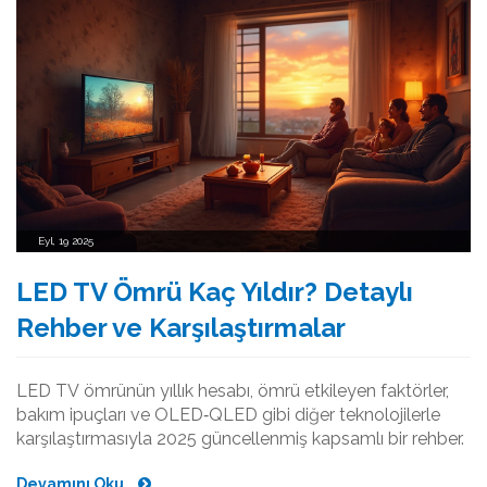
Eyl, 19 2025
LED TV Ömrü Kaç Yıldır? Detaylı
Rehber ve Karşılaştırmalar
LED TV ömrünün yıllık hesabı, ömrü etkileyen faktörler,
bakım ipuçları ve OLED‑QLED gibi diğer teknolojilerle
karşılaştırmasıyla 2025 güncellenmiş kapsamlı bir rehber.
Devamını Oku