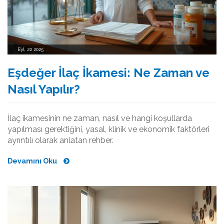
Eyl, 22 2025
Eşdeğer İlaç İkamesi: Ne Zaman ve
Nasıl Yapılır?
İlaç ikamesinin ne zaman, nasıl ve hangi koşullarda
yapılması gerektiğini, yasal, klinik ve ekonomik faktörleri
ayrıntılı olarak anlatan rehber.
Devamını Oku