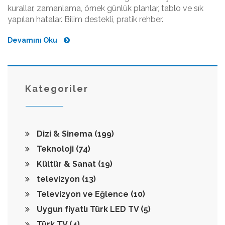
kurallar, zamanlama, örnek günlük planlar, tablo ve sık
yapılan hatalar. Bilim destekli, pratik rehber.
Devamını Oku
Kategoriler
Dizi & Sinema
(199)
Teknoloji
(74)
Kültür & Sanat
(19)
televizyon
(13)
Televizyon ve Eğlence
(10)
Uygun fiyatlı Türk LED TV
(5)
Türk TV
(4)