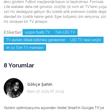
akıcı gösterir. Futbol maçlarında topun izi kaybolmaz, Formula
1'de arabalar daha net görünür. 2025'te, 50 inch 4K TV'lerin çoğu
120 Hz desteğiyle geliyor. Bu özellik artık premium özellik değil,
standart bir özellik haline geldi. Eğer bütçeniz izin veriyorsa, 120
Hz olmayan bir TV almayın.
Etiketler:
uygun fiyatlı TV
Türk LED TV
TV alırken dikkat edilmesi gerekenler
LED TV nasıl seçilir
en iyi Türk TV markaları
8 Yorumlar
Gökçe Şahin
Ekim 27, 2025 AT 20:25
Yazılım optimizasyonu açısından Vestel Smart'in Google TV'ye