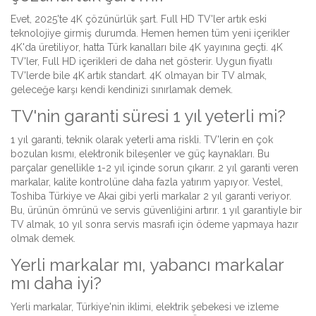
Evet, 2025'te 4K çözünürlük şart. Full HD TV'ler artık eski
teknolojiye girmiş durumda. Hemen hemen tüm yeni içerikler
4K'da üretiliyor, hatta Türk kanalları bile 4K yayınına geçti. 4K
TV'ler, Full HD içerikleri de daha net gösterir. Uygun fiyatlı
TV'lerde bile 4K artık standart. 4K olmayan bir TV almak,
geleceğe karşı kendi kendinizi sınırlamak demek.
TV'nin garanti süresi 1 yıl yeterli mi?
1 yıl garanti, teknik olarak yeterli ama riskli. TV'lerin en çok
bozulan kısmı, elektronik bileşenler ve güç kaynakları. Bu
parçalar genellikle 1-2 yıl içinde sorun çıkarır. 2 yıl garanti veren
markalar, kalite kontrolüne daha fazla yatırım yapıyor. Vestel,
Toshiba Türkiye ve Akai gibi yerli markalar 2 yıl garanti veriyor.
Bu, ürünün ömrünü ve servis güvenliğini artırır. 1 yıl garantiyle bir
TV almak, 10 yıl sonra servis masrafı için ödeme yapmaya hazır
olmak demek.
Yerli markalar mı, yabancı markalar
mı daha iyi?
Yerli markalar, Türkiye'nin iklimi, elektrik şebekesi ve izleme