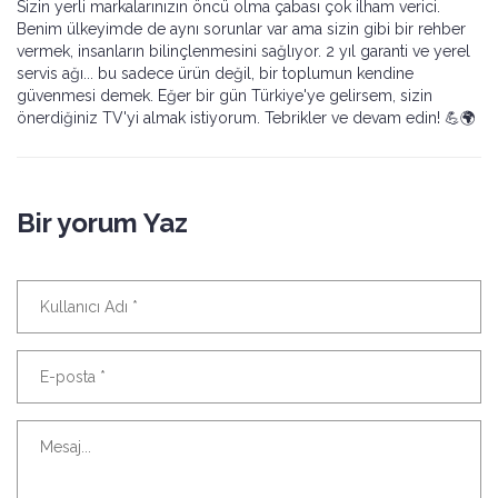
Sizin yerli markalarınızın öncü olma çabası çok ilham verici.
Benim ülkeyimde de aynı sorunlar var ama sizin gibi bir rehber
vermek, insanların bilinçlenmesini sağlıyor. 2 yıl garanti ve yerel
servis ağı... bu sadece ürün değil, bir toplumun kendine
güvenmesi demek. Eğer bir gün Türkiye'ye gelirsem, sizin
önerdiğiniz TV'yi almak istiyorum. Tebrikler ve devam edin! 💪🌍
Bir yorum Yaz