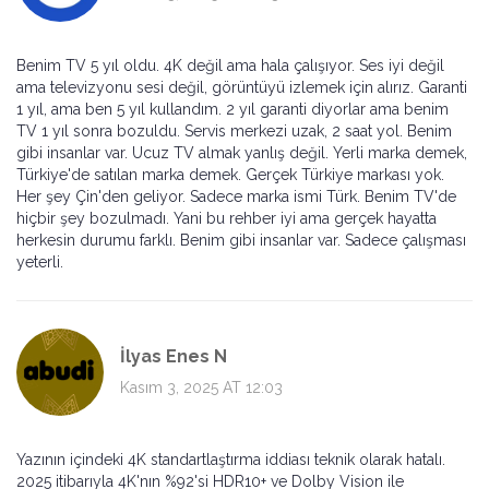
Benim TV 5 yıl oldu. 4K değil ama hala çalışıyor. Ses iyi değil
ama televizyonu sesi değil, görüntüyü izlemek için alırız. Garanti
1 yıl, ama ben 5 yıl kullandım. 2 yıl garanti diyorlar ama benim
TV 1 yıl sonra bozuldu. Servis merkezi uzak, 2 saat yol. Benim
gibi insanlar var. Ucuz TV almak yanlış değil. Yerli marka demek,
Türkiye'de satılan marka demek. Gerçek Türkiye markası yok.
Her şey Çin'den geliyor. Sadece marka ismi Türk. Benim TV'de
hiçbir şey bozulmadı. Yani bu rehber iyi ama gerçek hayatta
herkesin durumu farklı. Benim gibi insanlar var. Sadece çalışması
yeterli.
İlyas Enes N
Kasım 3, 2025 AT 12:03
Yazının içindeki 4K standartlaştırma iddiası teknik olarak hatalı.
2025 itibarıyla 4K'nın %92'si HDR10+ ve Dolby Vision ile