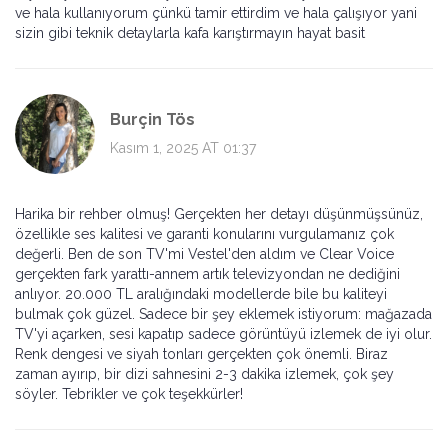
ve hala kullanıyorum çünkü tamir ettirdim ve hala çalışıyor yani
sizin gibi teknik detaylarla kafa karıştırmayın hayat basit
Burçin Tös
Kasım 1, 2025 AT 01:37
Harika bir rehber olmuş! Gerçekten her detayı düşünmüşsünüz,
özellikle ses kalitesi ve garanti konularını vurgulamanız çok
değerli. Ben de son TV'mi Vestel'den aldım ve Clear Voice
gerçekten fark yarattı-annem artık televizyondan ne dediğini
anlıyor. 20.000 TL aralığındaki modellerde bile bu kaliteyi
bulmak çok güzel. Sadece bir şey eklemek istiyorum: mağazada
TV'yi açarken, sesi kapatıp sadece görüntüyü izlemek de iyi olur.
Renk dengesi ve siyah tonları gerçekten çok önemli. Biraz
zaman ayırıp, bir dizi sahnesini 2-3 dakika izlemek, çok şey
söyler. Tebrikler ve çok teşekkürler!