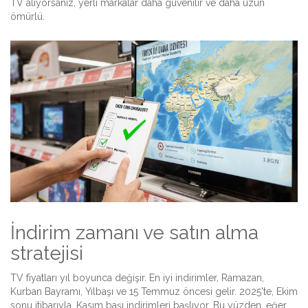
TV alıyorsanız, yerli markalar daha güvenilir ve daha uzun
ömürlü.
İndirim zamanı ve satın alma
stratejisi
TV fiyatları yıl boyunca değişir. En iyi indirimler, Ramazan,
Kurban Bayramı, Yılbaşı ve 15 Temmuz öncesi gelir. 2025'te, Ekim
sonu itibarıyla, Kasım başı indirimleri başlıyor. Bu yüzden, eğer