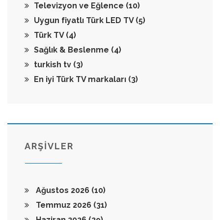
Televizyon ve Eğlence
(10)
Uygun fiyatlı Türk LED TV
(5)
Türk TV
(4)
Sağlık & Beslenme
(4)
turkish tv
(3)
En iyi Türk TV markaları
(3)
ARŞİVLER
Ağustos 2026
(10)
Temmuz 2026
(31)
Haziran 2026
(29)