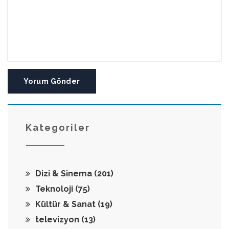
Yorum Gönder
Kategoriler
Dizi & Sinema
(201)
Teknoloji
(75)
Kültür & Sanat
(19)
televizyon
(13)