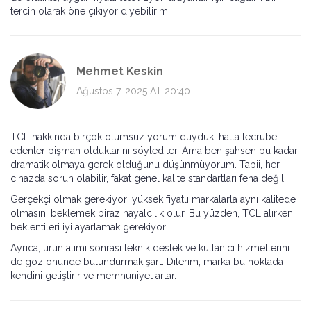
tercih olarak öne çıkıyor diyebilirim.
Mehmet Keskin
Ağustos 7, 2025 AT 20:40
TCL hakkında birçok olumsuz yorum duyduk, hatta tecrübe
edenler pişman olduklarını söylediler. Ama ben şahsen bu kadar
dramatik olmaya gerek olduğunu düşünmüyorum. Tabii, her
cihazda sorun olabilir, fakat genel kalite standartları fena değil.
Gerçekçi olmak gerekiyor; yüksek fiyatlı markalarla aynı kalitede
olmasını beklemek biraz hayalcilik olur. Bu yüzden, TCL alırken
beklentileri iyi ayarlamak gerekiyor.
Ayrıca, ürün alımı sonrası teknik destek ve kullanıcı hizmetlerini
de göz önünde bulundurmak şart. Dilerim, marka bu noktada
kendini geliştirir ve memnuniyet artar.