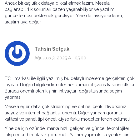
Ancak birkaç ufak detaya dikkat etmek lazım. Mesela
bağlanabilirlik sorunları bazen yaşanabiliyor ve yazılım
güncellemesi beklemek gerekiyor. Yine de tavsiye ederim,
araştırmaya değer.
Tahsin Selçuk
Ağustos 3, 2025 AT 05:00
TCL markası ile ilgili yazılmış bu detaylı inceleme gerçekten çok
faydalı. Doğru bilgilendirmeler her zaman alışveriş kararını etkiler.
Burada önemli olan kişinin ihtiyaçları doğrultusunda seçim
yapması.
Mesela eğer daha çok streaming ve online içerik izliyorsanız
arayüz ve internet bağlantısı önemli. Diğer yandan görüntü
kalitesi ve panel tipi öncelikliyse farklı modeller tercih edilmeli.
Yine de işin özünde, marka hızlı gelişen ve güncel teknolojileri
takip eden biri olarak görülmeli. Yatırım yapmak isteyenler için