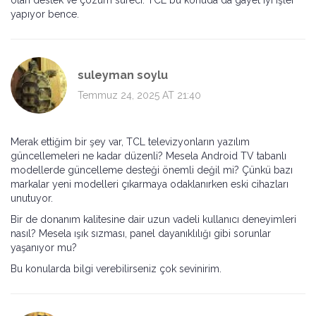
olan destek ve çözüm süreci. TCL bu konuda da gayet iyi işler
yapıyor bence.
suleyman soylu
Temmuz 24, 2025 AT 21:40
Merak ettiğim bir şey var, TCL televizyonların yazılım
güncellemeleri ne kadar düzenli? Mesela Android TV tabanlı
modellerde güncelleme desteği önemli değil mi? Çünkü bazı
markalar yeni modelleri çıkarmaya odaklanırken eski cihazları
unutuyor.
Bir de donanım kalitesine dair uzun vadeli kullanıcı deneyimleri
nasıl? Mesela ışık sızması, panel dayanıklılığı gibi sorunlar
yaşanıyor mu?
Bu konularda bilgi verebilirseniz çok sevinirim.