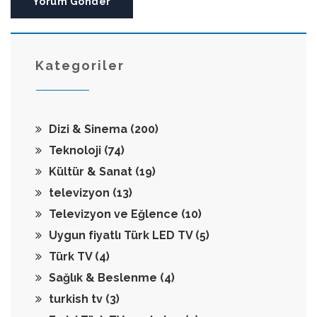
Yorum Gönder
Kategoriler
Dizi & Sinema
(200)
Teknoloji
(74)
Kültür & Sanat
(19)
televizyon
(13)
Televizyon ve Eğlence
(10)
Uygun fiyatlı Türk LED TV
(5)
Türk TV
(4)
Sağlık & Beslenme
(4)
turkish tv
(3)