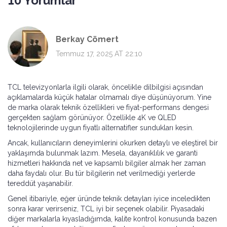
10 Yorumlar
Berkay Cömert
Temmuz 17, 2025 AT 22:10
TCL televizyonlarla ilgili olarak, öncelikle dilbilgisi açısından
açıklamalarda küçük hatalar olmamalı diye düşünüyorum. Yine
de marka olarak teknik özellikleri ve fiyat-performans dengesi
gerçekten sağlam görünüyor. Özellikle 4K ve QLED
teknolojilerinde uygun fiyatlı alternatifler sundukları kesin.
Ancak, kullanıcıların deneyimlerini okurken detaylı ve eleştirel bir
yaklaşımda bulunmak lazım. Mesela, dayanıklılık ve garanti
hizmetleri hakkında net ve kapsamlı bilgiler almak her zaman
daha faydalı olur. Bu tür bilgilerin net verilmediği yerlerde
tereddüt yaşanabilir.
Genel itibariyle, eğer üründe teknik detayları iyice inceledikten
sonra karar verirseniz, TCL iyi bir seçenek olabilir. Piyasadaki
diğer markalarla kıyasladığımda, kalite kontrol konusunda bazen