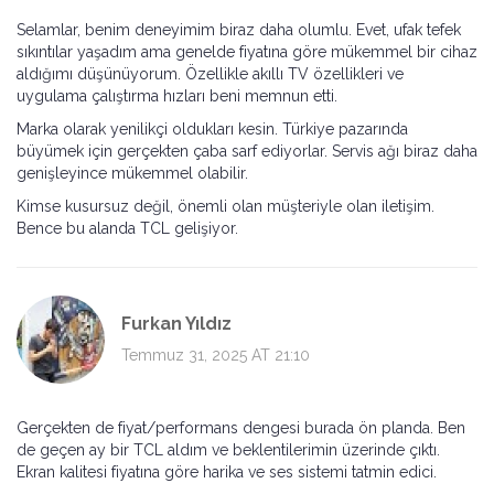
Selamlar, benim deneyimim biraz daha olumlu. Evet, ufak tefek
sıkıntılar yaşadım ama genelde fiyatına göre mükemmel bir cihaz
aldığımı düşünüyorum. Özellikle akıllı TV özellikleri ve
uygulama çalıştırma hızları beni memnun etti.
Marka olarak yenilikçi oldukları kesin. Türkiye pazarında
büyümek için gerçekten çaba sarf ediyorlar. Servis ağı biraz daha
genişleyince mükemmel olabilir.
Kimse kusursuz değil, önemli olan müşteriyle olan iletişim.
Bence bu alanda TCL gelişiyor.
Furkan Yıldız
Temmuz 31, 2025 AT 21:10
Gerçekten de fiyat/performans dengesi burada ön planda. Ben
de geçen ay bir TCL aldım ve beklentilerimin üzerinde çıktı.
Ekran kalitesi fiyatına göre harika ve ses sistemi tatmin edici.