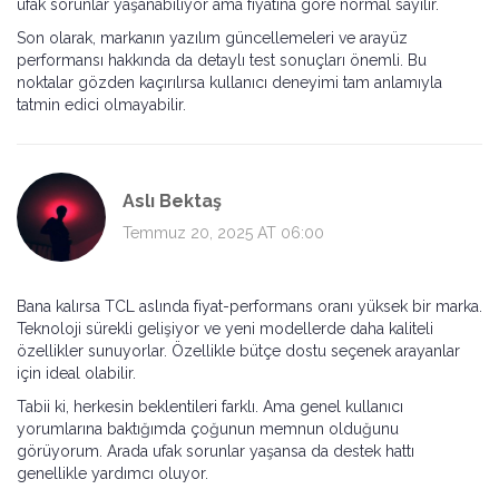
ufak sorunlar yaşanabiliyor ama fiyatına göre normal sayılır.
Son olarak, markanın yazılım güncellemeleri ve arayüz
performansı hakkında da detaylı test sonuçları önemli. Bu
noktalar gözden kaçırılırsa kullanıcı deneyimi tam anlamıyla
tatmin edici olmayabilir.
Aslı Bektaş
Temmuz 20, 2025 AT 06:00
Bana kalırsa TCL aslında fiyat-performans oranı yüksek bir marka.
Teknoloji sürekli gelişiyor ve yeni modellerde daha kaliteli
özellikler sunuyorlar. Özellikle bütçe dostu seçenek arayanlar
için ideal olabilir.
Tabii ki, herkesin beklentileri farklı. Ama genel kullanıcı
yorumlarına baktığımda çoğunun memnun olduğunu
görüyorum. Arada ufak sorunlar yaşansa da destek hattı
genellikle yardımcı oluyor.