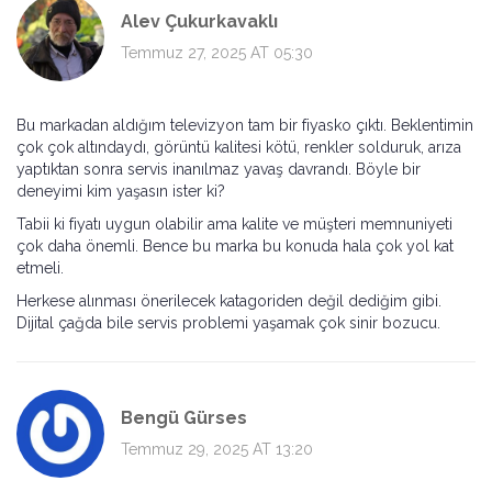
Alev Çukurkavaklı
Temmuz 27, 2025 AT 05:30
Bu markadan aldığım televizyon tam bir fiyasko çıktı. Beklentimin
çok çok altındaydı, görüntü kalitesi kötü, renkler solduruk, arıza
yaptıktan sonra servis inanılmaz yavaş davrandı. Böyle bir
deneyimi kim yaşasın ister ki?
Tabii ki fiyatı uygun olabilir ama kalite ve müşteri memnuniyeti
çok daha önemli. Bence bu marka bu konuda hala çok yol kat
etmeli.
Herkese alınması önerilecek katagoriden değil dediğim gibi.
Dijital çağda bile servis problemi yaşamak çok sinir bozucu.
Bengü Gürses
Temmuz 29, 2025 AT 13:20