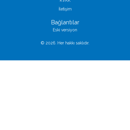
KVKK
İletişim
Bağlantılar
Eski versiyon
© 2026. Her hakkı saklıdır.