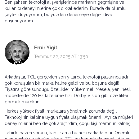
Ben şahsen teknoloji alışverişlerinde markanın geçmişine ve
kullanıcı deneyimlerine çok dikkat ederim. Burada da olumlu
şeyler duyuyorum, bu yüzden denemeye değer diye
düşünüyorum.
Emir Yiğit
Temmuz 22, 2025 AT 13:50
Arkadaşlar, TCL gerçekten son yıllarda teknoloji pazarında adı
çok konuşulan bir marka haline geldi ve bu boşuna değil!
Fiyatına göre sunduğu özellikler mükemmel. Mesela, yeni nesil
modellerde 120 Hz tazeleme hızı, Dolby Vision gibi özellikleri
görmek mümkün.
Herkes yüksek fiyatlı markalara yönelmek zorunda değil.
Teknolojinin kalbine uygun fiyata ulaşmak önemli. Ayrıca müşteri
deneyimlerini ben de çok araştırdım, çoğu kişi memnun kalmış.
Tabii ki bazen sorun çıkabilir ama bu her markada olur. Önemli