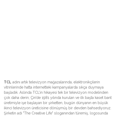
TCL
adını artık televizyon mağazalarında, elektronikçilerin
vitrinlerinde hatta internetteki kampanyalarda sıkça duymaya
başladık. Aslında TCL’in hikayesi tek bir televizyon modelinden
çok daha derin; Çin’de 1981 yılında kurulan ve ilk başta kaset bant
üretimiyle işe başlayan bir şirketten, bugün dünyanın en büyük
ikinci televizyon üreticisine dönüşmüş bir devden bahsediyoruz.
Şirketin adı "The Creative Life" sloganından türemiş, logosunda