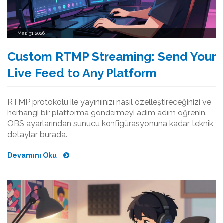
Mar, 31 2026
Custom RTMP Streaming: Send Your
Live Feed to Any Platform
RTMP protokolü ile yayınıınızı nasıl özelleştireceğinizi ve
herhangi bir platforma göndermeyi adım adım öğrenin.
OBS ayarlarından sunucu konfigürasyonuna kadar teknik
detaylar burada.
Devamını Oku