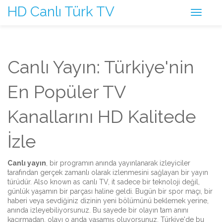
HD Canlı Türk TV
Canlı Yayın: Türkiye'nin
En Popüler TV
Kanallarını HD Kalitede
İzle
Canlı yayın
,
bir programın anında yayınlanarak izleyiciler
tarafından gerçek zamanlı olarak izlenmesini sağlayan bir yayın
türüdür
. Also known as
canlı TV
, it
sadece bir teknoloji değil,
günlük yaşamın bir parçası haline geldi. Bugün bir spor maçı, bir
haberi veya sevdiğiniz dizinin yeni bölümünü beklemek yerine,
anında izleyebiliyorsunuz.
Bu sayede bir olayın tam anını
kaçırmadan, olayı o anda yaşamış oluyorsunuz. Türkiye'de bu