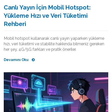
Canlı Yayın İçin Mobil Hotspot:
Yükleme Hızı ve Veri Tüketimi
Rehberi
Mobil hotspot kullanarak canlı yayın yaparken yükleme
hızı, veri tüketimi ve stabilite hakkında bilmeniz gereken
her şey. 4G/5G farkları ve pratik öneriler.
Devamını Oku