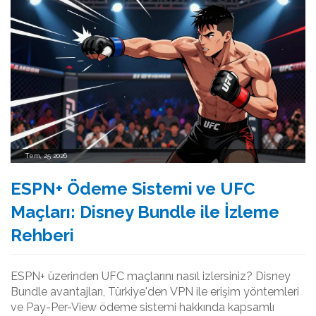
Tem, 25 2026
ESPN+ Ödeme Sistemi ve UFC
Maçları: Disney Bundle ile İzleme
Rehberi
ESPN+ üzerinden UFC maçlarını nasıl izlersiniz? Disney
Bundle avantajları, Türkiye'den VPN ile erişim yöntemleri
ve Pay-Per-View ödeme sistemi hakkında kapsamlı