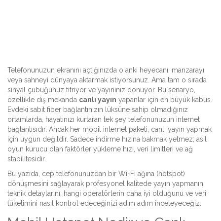
Telefonunuzun ekranını açtığınızda o anki heyecanı, manzarayı
veya sahneyi dünyaya aktarmak istiyorsunuz. Ama tam o sırada
sinyal çubuğunuz titriyor ve yayınınız donuyor. Bu senaryo,
özellikle dış mekanda
canlı yayın
yapanlar için en büyük kabus.
Evdeki sabit fiber bağlantınızın lüksüne sahip olmadığınız
ortamlarda, hayatınızı kurtaran tek şey telefonunuzun internet
bağlantısıdır. Ancak her mobil internet paketi, canlı yayın yapmak
için uygun değildir. Sadece indirme hızına bakmak yetmez; asıl
oyun kurucu olan faktörler yükleme hızı, veri limitleri ve ağ
stabilitesidir.
Bu yazıda, cep telefonunuzdan bir Wi-Fi ağına (hotspot)
dönüşmesini sağlayarak profesyonel kalitede yayın yapmanın
teknik detaylarını, hangi operatörlerin daha iyi olduğunu ve veri
tüketimini nasıl kontrol edeceğinizi adım adım inceleyeceğiz.