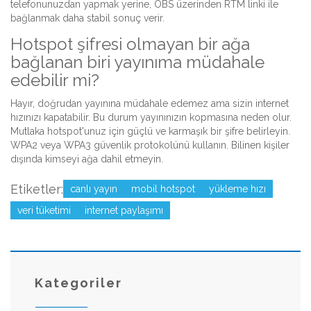
telefonunuzdan yapmak yerine, OBS üzerinden RTM linki ile
bağlanmak daha stabil sonuç verir.
Hotspot şifresi olmayan bir ağa
bağlanan biri yayınıma müdahale
edebilir mi?
Hayır, doğrudan yayınına müdahale edemez ama sizin internet
hızınızı kapatabilir. Bu durum yayınınızın kopmasına neden olur.
Mutlaka hotspot'unuz için güçlü ve karmaşık bir şifre belirleyin.
WPA2 veya WPA3 güvenlik protokolünü kullanın. Bilinen kişiler
dışında kimseyi ağa dahil etmeyin.
Etiketler:
canlı yayın
mobil hotspot
yükleme hızı
veri tüketimi
internet paylaşımı
Kategoriler