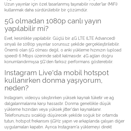
Uzun yayınlar için özel tasarlanmış taşınabilir router'lar (MiFi)
kullanmak daha sürdürülebilir bir çözümdür.
5G olmadan 1080p canlı yayın
yapılabilir mi?
Evet, kesinlikle yapılabilir. Güçlü bir 4G LTE (LTE Advanced)
sinyali ile 1080p yayınlar sorunsuz şekilde gerçekleştirilebilir.
Önemli olan 5G olması değil, o anki yükleme hızınızın (upload
speed) 6 Mbps üzerinde sabit kalmasıdır. 4G ağları doğru
konumlandırmışsa 5G'den farksız performans gösterebilir.
Instagram Live'da mobil hotspot
kullanırken donma yaşıyorum,
neden?
Instagram, videoyu sıkıştırırken yüksek kaynak tüketir ve ağ
dalgalanmalarına karşı hassastır. Donma genellikle düşük
yükleme hızından veya yüksek jitter'dan kaynaklanır.
Telefonunuzu sıcaklığı düşürecek şekilde soğuk bir ortamda
tutun, hotspot frekansını 5GHz yapın ve arkaplanda çalışan diğer
uygulamaları kapatın. Ayrıca Instagram'a yüklemeyi direkt