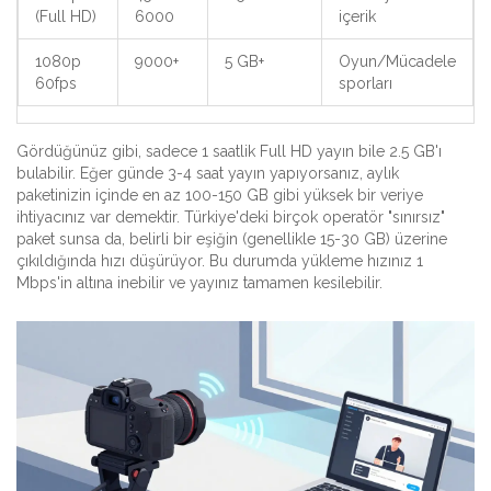
(Full HD)
6000
içerik
1080p
9000+
5 GB+
Oyun/Mücadele
60fps
sporları
Gördüğünüz gibi, sadece 1 saatlik Full HD yayın bile 2.5 GB'ı
bulabilir. Eğer günde 3-4 saat yayın yapıyorsanız, aylık
paketinizin içinde en az 100-150 GB gibi yüksek bir veriye
ihtiyacınız var demektir. Türkiye'deki birçok operatör "sınırsız"
paket sunsa da, belirli bir eşiğin (genellikle 15-30 GB) üzerine
çıkıldığında hızı düşürüyor. Bu durumda yükleme hızınız 1
Mbps'in altına inebilir ve yayınız tamamen kesilebilir.