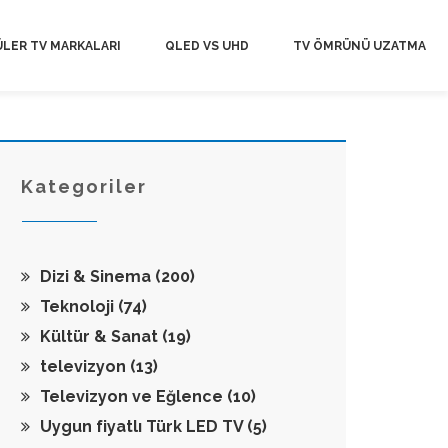
LER TV MARKALARI
QLED VS UHD
TV ÖMRÜNÜ UZATMA
Kategoriler
Dizi & Sinema
(200)
Teknoloji
(74)
Kültür & Sanat
(19)
televizyon
(13)
Televizyon ve Eğlence
(10)
Uygun fiyatlı Türk LED TV
(5)