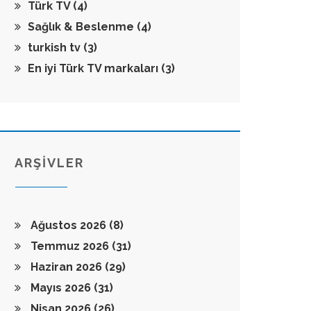
Türk TV
(4)
Sağlık & Beslenme
(4)
turkish tv
(3)
En iyi Türk TV markaları
(3)
ARŞİVLER
Ağustos 2026
(8)
Temmuz 2026
(31)
Haziran 2026
(29)
Mayıs 2026
(31)
Nisan 2026
(26)