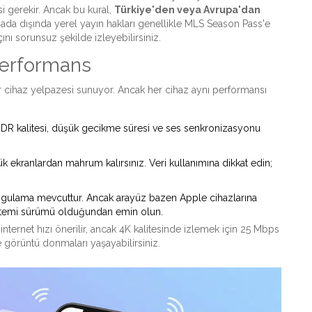
i gerekir. Ancak bu kural,
Türkiye'den veya Avrupa'dan
da dışında yerel yayın hakları genellikle MLS Season Pass'e
ını sorunsuz şekilde izleyebilirsiniz.
erformans
 cihaz yelpazesi sunuyor. Ancak her cihaz aynı performansı
 HDR kalitesi, düşük gecikme süresi ve ses senkronizasyonu
k ekranlardan mahrum kalırsınız. Veri kullanımına dikkat edin;
gulama mevcuttur. Ancak arayüz bazen Apple cihazlarına
 sistemi sürümü olduğundan emin olun.
s internet hızı önerilir, ancak 4K kalitesinde izlemek için 25 Mbps
de görüntü donmaları yaşayabilirsiniz.