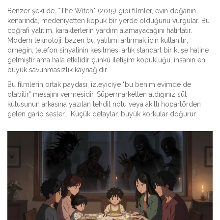
Benzer şekilde, *The Witch* (2015) gibi filmler, evin doğanın
kenarında, medeniyetten kopuk bir yerde olduğunu vurgular. Bu
coğrafi yalıtım, karakterlerin yardım alamayacağını hatırlatır.
Modern teknoloji, bazen bu yalıtımı artırmak için kullanılır;
örneğin, telefon sinyalinin kesilmesi artık standart bir klişe haline
gelmiştir ama hala etkilidir çünkü iletişim kopukluğu, insanın en
büyük savunmasızlık kaynağıdır.
Bu filmlerin ortak paydası, izleyiciye "bu benim evimde de
olabilir" mesajını vermesidir. Süpermarketten aldığınız süt
kutusunun arkasına yazılan tehdit notu veya akıllı hoparlörden
gelen garip sesler... Küçük detaylar, büyük korkular doğurur.