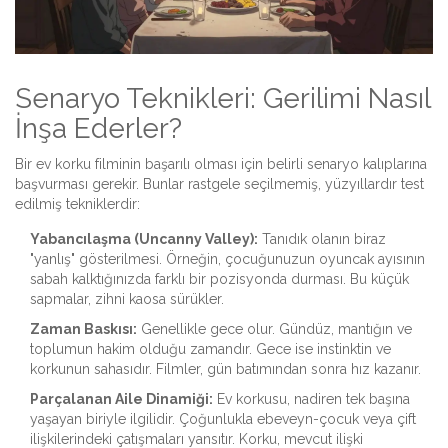
Senaryo Teknikleri: Gerilimi Nasıl
İnşa Ederler?
Bir ev korku filminin başarılı olması için belirli senaryo kalıplarına
başvurması gerekir. Bunlar rastgele seçilmemiş, yüzyıllardır test
edilmiş tekniklerdir:
Yabancılaşma (Uncanny Valley):
Tanıdık olanın biraz
"yanlış" gösterilmesi. Örneğin, çocuğunuzun oyuncak ayısının
sabah kalktığınızda farklı bir pozisyonda durması. Bu küçük
sapmalar, zihni kaosa sürükler.
Zaman Baskısı:
Genellikle gece olur. Gündüz, mantığın ve
toplumun hakim olduğu zamandır. Gece ise instinktin ve
korkunun sahasıdır. Filmler, gün batımından sonra hız kazanır.
Parçalanan Aile Dinamiği:
Ev korkusu, nadiren tek başına
yaşayan biriyle ilgilidir. Çoğunlukla ebeveyn-çocuk veya çift
ilişkilerindeki çatışmaları yansıtır. Korku, mevcut ilişki