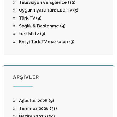
Televizyon ve Eğlence
(10)
Uygun fiyatlı Türk LED TV
(5)
Türk TV
(4)
Sağlık & Beslenme
(4)
turkish tv
(3)
En iyi Türk TV markaları
(3)
ARŞİVLER
Ağustos 2026
(9)
Temmuz 2026
(31)
Haziran 2026
(29)