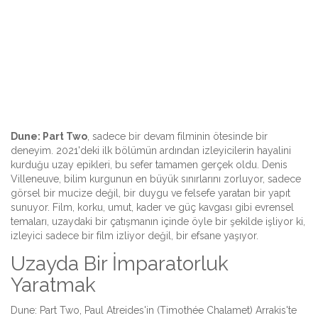
Dune: Part Two
, sadece bir devam filminin ötesinde bir
deneyim. 2021'deki ilk bölümün ardından izleyicilerin hayalini
kurduğu uzay epikleri, bu sefer tamamen gerçek oldu. Denis
Villeneuve, bilim kurgunun en büyük sınırlarını zorluyor, sadece
görsel bir mucize değil, bir duygu ve felsefe yaratan bir yapıt
sunuyor. Film, korku, umut, kader ve güç kavgası gibi evrensel
temaları, uzaydaki bir çatışmanın içinde öyle bir şekilde işliyor ki,
izleyici sadece bir film izliyor değil, bir efsane yaşıyor.
Uzayda Bir İmparatorluk
Yaratmak
Dune: Part Two, Paul Atreides'in (Timothée Chalamet) Arrakis'te