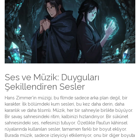
Ses ve Müzik: Duyguları
Şekillendiren Sesler
Hans Zimmer’in müziği, bu filmde sadece arka plan değil, bir
karakter. İlk bölümdeki kum sesleri, bu kez daha derin, daha
karanlık ve daha tılsımlı. Müzik, her bir sahneyle birlikte büyüyor.
Bir savaş sahnesindeki ritim, kalbinizi hızlandırıyor. Bir sükûnet
sahnesindeki ses, nefesinizi tutuyor. Özellikle Paul’un kâhinsel
rüyalarında kullanılan sesler, tamamen farklı bir boyut ekliyor.
Burada müzik, sadece izleyiciyi etkilemiyor, onu bir diğer boyuta