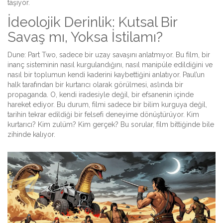
taşıyor.
İdeolojik Derinlik: Kutsal Bir
Savaş mı, Yoksa İstilamı?
Dune: Part Two, sadece bir uzay savaşını anlatmıyor. Bu film, bir
inanç sisteminin nasıl kurgulandığını, nasıl manipüle edildiğini ve
nasıl bir toplumun kendi kaderini kaybettiğini anlatıyor. Paul’un
halk tarafından bir kurtarıcı olarak görülmesi, aslında bir
propaganda. O, kendi iradesiyle değil, bir efsanenin içinde
hareket ediyor. Bu durum, filmi sadece bir bilim kurguya değil,
tarihin tekrar edildiği bir felsefi deneyime dönüştürüyor. Kim
kurtarıcı? Kim zulüm? Kim gerçek? Bu sorular, film bittiğinde bile
zihinde kalıyor.