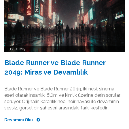
Eki, 21 2025
Blade Runner ve Blade Runner
2049: Miras ve Devamlılık
Blade Runner ve Blade Runner 2049, iki nesil sinema
eseri olarak insanlık, ölüm ve kimlik üzerine derin sorular
soruyor. Orijinalin karanlık neo-noir havası ile devamının
sessiz, görsel bir şaheseri arasındaki farkı keşfedin.
Devamını Oku