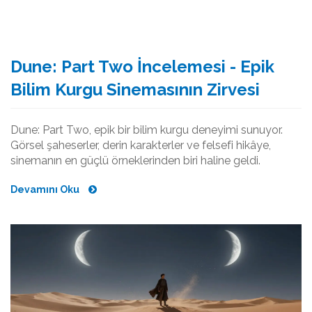
Dune: Part Two İncelemesi - Epik
Bilim Kurgu Sinemasının Zirvesi
Dune: Part Two, epik bir bilim kurgu deneyimi sunuyor.
Görsel şaheserler, derin karakterler ve felsefi hikâye,
sinemanın en güçlü örneklerinden biri haline geldi.
Devamını Oku