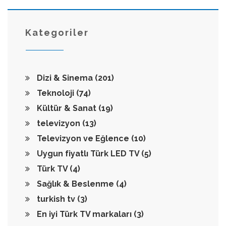
Kategoriler
Dizi & Sinema
(201)
Teknoloji
(74)
Kültür & Sanat
(19)
televizyon
(13)
Televizyon ve Eğlence
(10)
Uygun fiyatlı Türk LED TV
(5)
Türk TV
(4)
Sağlık & Beslenme
(4)
turkish tv
(3)
En iyi Türk TV markaları
(3)