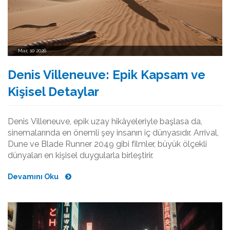
Mar, 10 2026
Denis Villeneuve: Epik Kapsam ve
Kişisel Detaylar
Denis Villeneuve, epik uzay hikâyeleriyle başlasa da,
sinemalarında en önemli şey insanın iç dünyasıdır. Arrival,
Dune ve Blade Runner 2049 gibi filmler, büyük ölçekli
dünyaları en kişisel duygularla birleştirir.
Devamını Oku