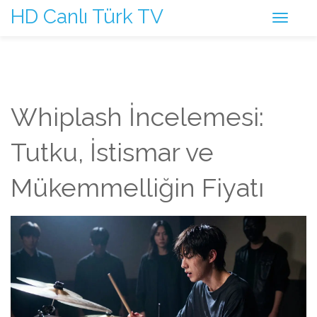
HD Canlı Türk TV
Whiplash İncelemesi:
Tutku, İstismar ve
Mükemmelliğin Fiyatı