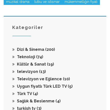
müzikal drama
tutku ve istismar
mükemmelliğin fiyatı
Kategoriler
Dizi & Sinema
(200)
Teknoloji
(74)
Kültür & Sanat
(19)
televizyon
(13)
Televizyon ve Eğlence
(10)
Uygun fiyatlı Türk LED TV
(5)
Türk TV
(4)
Sağlık & Beslenme
(4)
turkish tv
(3)