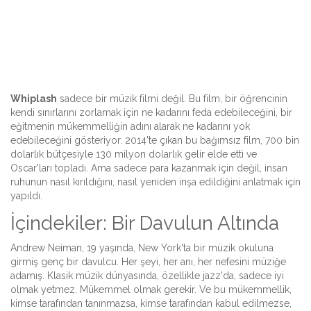
Whiplash
sadece bir müzik filmi değil. Bu film, bir öğrencinin
kendi sınırlarını zorlamak için ne kadarını feda edebileceğini, bir
eğitmenin mükemmelliğin adını alarak ne kadarını yok
edebileceğini gösteriyor. 2014'te çıkan bu bağımsız film, 700 bin
dolarlık bütçesiyle 130 milyon dolarlık gelir elde etti ve
Oscar'ları topladı. Ama sadece para kazanmak için değil, insan
ruhunun nasıl kırıldığını, nasıl yeniden inşa edildiğini anlatmak için
yapıldı.
İçindekiler: Bir Davulun Altında
Andrew Neiman, 19 yaşında, New York'ta bir müzik okuluna
girmiş genç bir davulcu. Her şeyi, her anı, her nefesini müziğe
adamış. Klasik müzik dünyasında, özellikle jazz'da, sadece iyi
olmak yetmez. Mükemmel olmak gerekir. Ve bu mükemmellik,
kimse tarafından tanınmazsa, kimse tarafından kabul edilmezse,