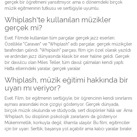
gerçek bir öğretmeni yansıtmıyor, ama o dönemdeki birçok
müzik eğitmeninin tutkusu ve sertliğiyle uyumlu.
Whiplash'te kullanılan müzikler
gerçek mi?
Evet. Filmde kullanılan tüm parçalar gerçek jazz eserleri.
Özellikle "Caravan" ve "Whiplash" adlı parçalar, gerçek müzikçiler
tarafından çalındı. "Whiplash" parçası, film için özel olarak yazıldı
ve ardından jazz dünyasında klasik bir eser haline geldi. Gerçek
bir davulcu olan Miles Teller, tüm davul çalmaları kendi yaptı.
Hatta ellerindeki yaralar, gerçek yaralar.
Whiplash, müzik eğitimi hakkında bir
uyarı mı veriyor?
Evet. Film, bir eğitmenin sertliğiyle, bir öğrencinin kendi sınırlarını
aşması arasındaki ince çizgiyi gösteriyor. Gerçek dünyada,
birçok müzik okulunda ve stüdyoda, sert disiplinler hâlâ var. Ama
Whiplash, bu disiplinin psikolojik zararlarını da gösteriyor.
Mükemmellik, korkuyla değil, ilhamla ulaşılır. Bu film, eğitimciler
için bir uyarı: Sertlik, başarıya yol açabilir ama kalıcı yaralar bırakır.