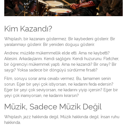
Kim Kazandı?
Whiplash, bir kazananı göstermez. Bir kaybedeni gösterir. Bir
yaralanmayı gösterir. Bir yeniden doğuşu gösterir.
Andrew, müzikte mükemmellik elde etti. Ama ne kaybetti?
Ailesini. Arkadaşlarını. Kendi sağlığını. Kendi huzurunu. Fletcher,
bir öğrenciyi mükemmel yaptı. Ama ne kazandı? Bir onay? Bir
saygı? Yoksa sadece bir döngüyü sürdürme fırsatı?
Film, soruyu sorar ama cevabı vermez. Bu, tamamen senin
sorun. Eğer bir şeyi çok istiyorsan, ne kadarını feda edersin?
Eğer bir şeyi çok seviyorsan, ne kadarını yiyip içersin? Eğer bir
şeyi çok inanıyorsan, ne kadarını kırarsın?
Müzik, Sadece Müzik Değil
Whiplash, jazz hakkında değil. Müzik hakkında değil. İnsan ruhu
hakkında.