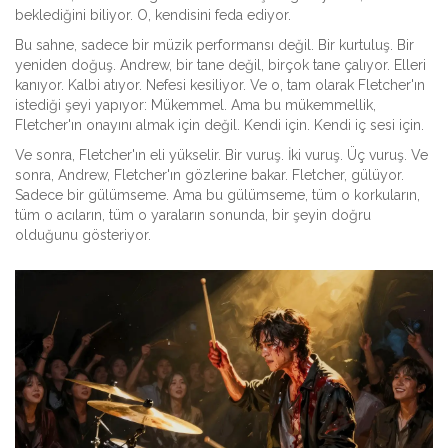
beklediğini biliyor. O, kendisini feda ediyor.
Bu sahne, sadece bir müzik performansı değil. Bir kurtuluş. Bir
yeniden doğuş. Andrew, bir tane değil, birçok tane çalıyor. Elleri
kanıyor. Kalbi atıyor. Nefesi kesiliyor. Ve o, tam olarak Fletcher'ın
istediği şeyi yapıyor: Mükemmel. Ama bu mükemmellik,
Fletcher'ın onayını almak için değil. Kendi için. Kendi iç sesi için.
Ve sonra, Fletcher'ın eli yükselir. Bir vuruş. İki vuruş. Üç vuruş. Ve
sonra, Andrew, Fletcher'ın gözlerine bakar. Fletcher, gülüyor.
Sadece bir gülümseme. Ama bu gülümseme, tüm o korkuların,
tüm o acıların, tüm o yaraların sonunda, bir şeyin doğru
olduğunu gösteriyor.