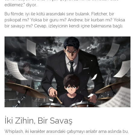
edilemez." diyor.
Bu filmde, iyi ile kötü arasındaki sınır bulanık. Fletcher, bir
psikopat mı? Yoksa bir guru mı? Andrew, bir kurban mı? Yoksa
bir savaşçı mı? Cevap, izleyicinin kendi içine bakmasına bağlı.
İki Zihin, Bir Savaş
Whiplash, iki karakter arasındaki çatışmayı anlatır ama aslında bu,