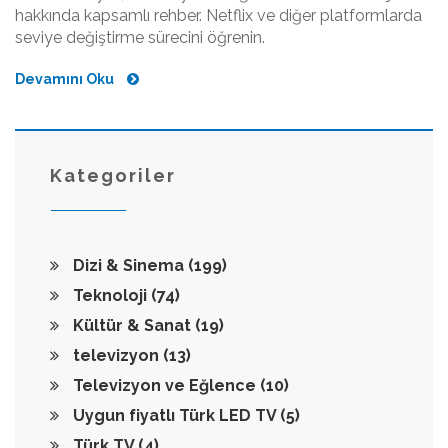
hakkında kapsamlı rehber. Netflix ve diğer platformlarda
seviye değiştirme sürecini öğrenin.
Devamını Oku
Kategoriler
Dizi & Sinema
(199)
Teknoloji
(74)
Kültür & Sanat
(19)
televizyon
(13)
Televizyon ve Eğlence
(10)
Uygun fiyatlı Türk LED TV
(5)
Türk TV
(4)