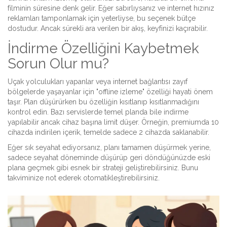
filminin süresine denk gelir. Eğer sabırlıysanız ve internet hızınız
reklamları tamponlamak için yeterliyse, bu seçenek bütçe
dostudur. Ancak sürekli ara verilen bir akış, keyfinizi kaçırabilir.
İndirme Özelliğini Kaybetmek
Sorun Olur mu?
Uçak yolculukları yapanlar veya internet bağlantısı zayıf
bölgelerde yaşayanlar için "offline izleme" özelliği hayati önem
taşır. Plan düşürürken bu özelliğin kısıtlanıp kısıtlanmadığını
kontrol edin. Bazı servislerde temel planda bile indirme
yapılabilir ancak cihaz başına limit düşer. Örneğin, premiumda 10
cihazda indirilen içerik, temelde sadece 2 cihazda saklanabilir.
Eğer sık seyahat ediyorsanız, planı tamamen düşürmek yerine,
sadece seyahat döneminde düşürüp geri döndüğünüzde eski
plana geçmek gibi esnek bir strateji geliştirebilirsiniz. Bunu
takviminize not ederek otomatikleştirebilirsiniz.