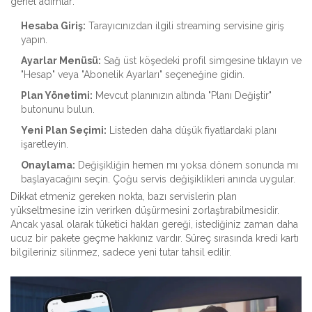
genel adımlar:
Hesaba Giriş:
Tarayıcınızdan ilgili streaming servisine giriş
yapın.
Ayarlar Menüsü:
Sağ üst köşedeki profil simgesine tıklayın ve
"Hesap" veya "Abonelik Ayarları" seçeneğine gidin.
Plan Yönetimi:
Mevcut planınızın altında "Planı Değiştir"
butonunu bulun.
Yeni Plan Seçimi:
Listeden daha düşük fiyatlardaki planı
işaretleyin.
Onaylama:
Değişikliğin hemen mı yoksa dönem sonunda mı
başlayacağını seçin. Çoğu servis değişiklikleri anında uygular.
Dikkat etmeniz gereken nokta, bazı servislerin plan
yükseltmesine izin verirken düşürmesini zorlaştırabilmesidir.
Ancak yasal olarak tüketici hakları gereği, istediğiniz zaman daha
ucuz bir pakete geçme hakkınız vardır. Süreç sırasında kredi kartı
bilgileriniz silinmez, sadece yeni tutar tahsil edilir.