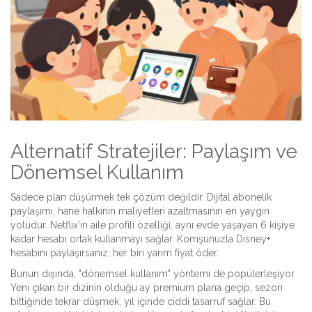
Alternatif Stratejiler: Paylaşım ve
Dönemsel Kullanım
Sadece plan düşürmek tek çözüm değildir.
Dijital abonelik
paylaşımı
, hane halkının maliyetleri azaltmasının en yaygın
yoludur. Netflix'in aile profili özelliği, aynı evde yaşayan 6 kişiye
kadar hesabı ortak kullanmayı sağlar. Komşunuzla Disney+
hesabını paylaşırsanız, her biri yarım fiyat öder.
Bunun dışında, "dönemsel kullanım" yöntemi de popülerleşiyor.
Yeni çıkan bir dizinin olduğu ay premium plana geçip, sezon
bittiğinde tekrar düşmek, yıl içinde ciddi tasarruf sağlar. Bu