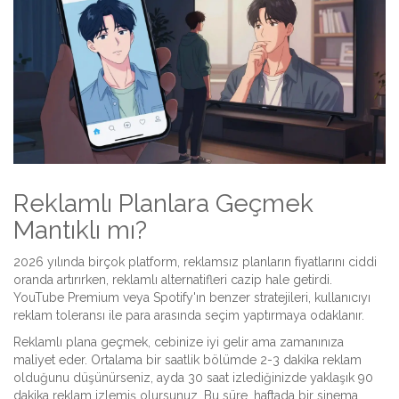
Reklamlı Planlara Geçmek
Mantıklı mı?
2026 yılında birçok platform, reklamsız planların fiyatlarını ciddi
oranda artırırken, reklamlı alternatifleri cazip hale getirdi.
YouTube Premium
veya
Spotify
'ın benzer stratejileri, kullanıcıyı
reklam toleransı ile para arasında seçim yaptırmaya odaklanır.
Reklamlı plana geçmek, cebinize iyi gelir ama zamanınıza
maliyet eder. Ortalama bir saatlik bölümde 2-3 dakika reklam
olduğunu düşünürseniz, ayda 30 saat izlediğinizde yaklaşık 90
dakika reklam izlemiş olursunuz. Bu süre, haftada bir sinema