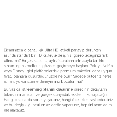
Ekranınızda o pahalı '4K Ultra HD' etiketi parlayıp dururken,
aslında standart bir HD kaliteyle de işinizi görebileceğinizi fark
ettiniz mi? Birçok kullanıcı, aylık faturaların artmasıyla birlikte
streaming hizmetlerini gözden geçirmeye başladı. Peki ya Netflix
veya Disney+ gibi platformlardaki premium paketleri daha uygun
fiyatlı olanlara düşürdüğünüzde ne olur? Sadece bütçeniz nefes
alır mı, yoksa izleme deneyiminiz bozulur mu?
Bu yazıda,
streaming planını düşürme
sürecinin detaylarını,
teknik sınırlamaları ve gerçek dünyadaki etkilerini konuşacağız.
Hangi cihazlarda sorun yaşarsınız, hangi özellikleri kaybedersiniz
ve bu değişikliği nasıl en az dertle yaparsınız, hepsini adım adım
ele alacağız.