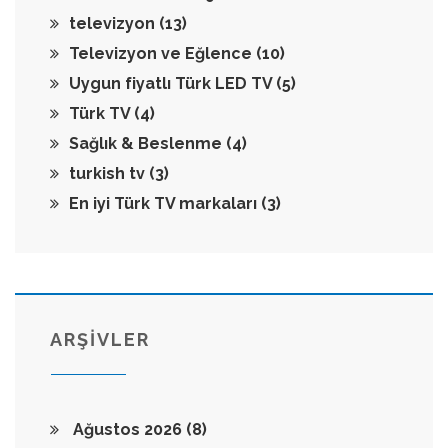
televizyon
(13)
Televizyon ve Eğlence
(10)
Uygun fiyatlı Türk LED TV
(5)
Türk TV
(4)
Sağlık & Beslenme
(4)
turkish tv
(3)
En iyi Türk TV markaları
(3)
ARŞİVLER
Ağustos 2026
(8)