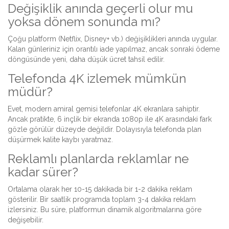
Değişiklik anında geçerli olur mu
yoksa dönem sonunda mı?
Çoğu platform (Netflix, Disney+ vb.) değişiklikleri anında uygular.
Kalan günleriniz için orantılı iade yapılmaz, ancak sonraki ödeme
döngüsünde yeni, daha düşük ücret tahsil edilir.
Telefonda 4K izlemek mümkün
müdür?
Evet, modern amiral gemisi telefonlar 4K ekranlara sahiptir.
Ancak pratikte, 6 inçlik bir ekranda 1080p ile 4K arasındaki fark
gözle görülür düzeyde değildir. Dolayısıyla telefonda plan
düşürmek kalite kaybı yaratmaz.
Reklamlı planlarda reklamlar ne
kadar sürer?
Ortalama olarak her 10-15 dakikada bir 1-2 dakika reklam
gösterilir. Bir saatlik programda toplam 3-4 dakika reklam
izlersiniz. Bu süre, platformun dinamik algoritmalarına göre
değişebilir.