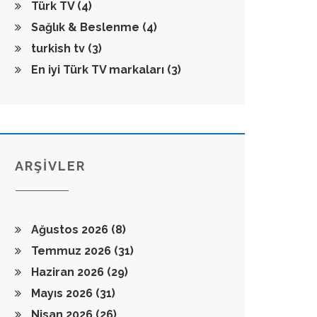
Türk TV
(4)
Sağlık & Beslenme
(4)
turkish tv
(3)
En iyi Türk TV markaları
(3)
ARŞİVLER
Ağustos 2026
(8)
Temmuz 2026
(31)
Haziran 2026
(29)
Mayıs 2026
(31)
Nisan 2026
(26)