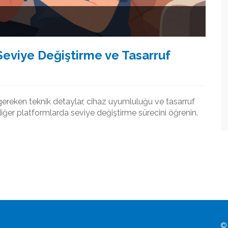
Seviye Değiştirme ve Tasarruf
gereken teknik detaylar, cihaz uyumluluğu ve tasarruf
 diğer platformlarda seviye değiştirme sürecini öğrenin.
© 