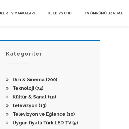
LER TV MARKALARI
QLED VS UHD
TV ÖMRÜNÜ UZATMA
Kategoriler
Dizi & Sinema
(200)
Teknoloji
(74)
Kültür & Sanat
(19)
televizyon
(13)
Televizyon ve Eğlence
(10)
Uygun fiyatlı Türk LED TV
(5)