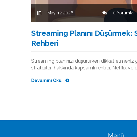
May, 12 2026
0 Yorumlar
Streaming Planını Düşürmek: 
Rehberi
Streaming planınızı düşürürken dikkat etmeniz 
stratejileri hakkında kapsamlı rehber. Netflix ve
Devamını Oku
Menü