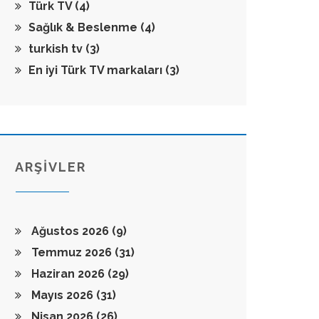
Türk TV
(4)
Sağlık & Beslenme
(4)
turkish tv
(3)
En iyi Türk TV markaları
(3)
ARŞİVLER
Ağustos 2026
(9)
Temmuz 2026
(31)
Haziran 2026
(29)
Mayıs 2026
(31)
Nisan 2026
(26)