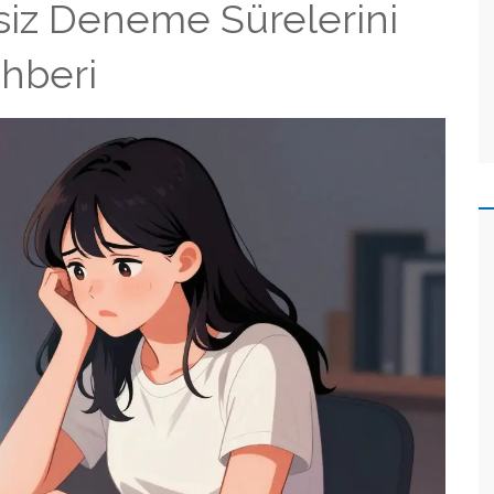
tsiz Deneme Sürelerini
hberi