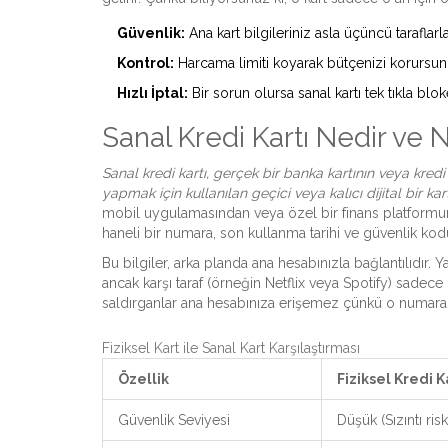
Güvenlik:
Ana kart bilgileriniz asla üçüncü taraflar
Kontrol:
Harcama limiti koyarak bütçenizi korursun
Hızlı İptal:
Bir sorun olursa sanal kartı tek tıkla blok
Sanal Kredi Kartı Nedir ve Na
Sanal kredi kartı, gerçek bir banka kartının veya kredi 
yapmak için kullanılan geçici veya kalıcı dijital bir ka
mobil uygulamasından veya özel bir finans platformun
haneli bir numara, son kullanma tarihi ve güvenlik kodu
Bu bilgiler, arka planda ana hesabınızla bağlantılıdır.
ancak karşı taraf (örneğin Netflix veya Spotify) sadece 
saldırganlar ana hesabınıza erişemez çünkü o numara art
Fiziksel Kart ile Sanal Kart Karşılaştırması
Özellik
Fiziksel Kredi K
Güvenlik Seviyesi
Düşük (Sızıntı ris