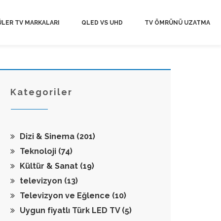
LER TV MARKALARI
QLED VS UHD
TV ÖMRÜNÜ UZATMA
Kategoriler
Dizi & Sinema
(201)
Teknoloji
(74)
Kültür & Sanat
(19)
televizyon
(13)
Televizyon ve Eğlence
(10)
Uygun fiyatlı Türk LED TV
(5)