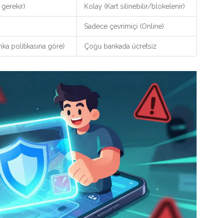
 gerekir)
Kolay (Kart silinebilir/blokelenir)
Sadece çevrimiçi (Online)
ka politikasına göre)
Çoğu bankada ücretsiz