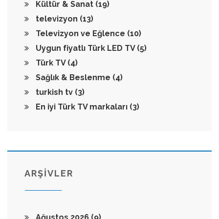
Kültür & Sanat
(19)
televizyon
(13)
Televizyon ve Eğlence
(10)
Uygun fiyatlı Türk LED TV
(5)
Türk TV
(4)
Sağlık & Beslenme
(4)
turkish tv
(3)
En iyi Türk TV markaları
(3)
ARŞİVLER
Ağustos 2026
(9)