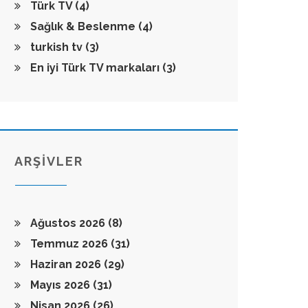
Türk TV
(4)
Sağlık & Beslenme
(4)
turkish tv
(3)
En iyi Türk TV markaları
(3)
ARŞİVLER
Ağustos 2026
(8)
Temmuz 2026
(31)
Haziran 2026
(29)
Mayıs 2026
(31)
Nisan 2026
(26)