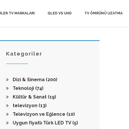
LER TV MARKALARI
QLED VS UHD
TV ÖMRÜNÜ UZATMA
Kategoriler
Dizi & Sinema
(200)
Teknoloji
(74)
Kültür & Sanat
(19)
televizyon
(13)
Televizyon ve Eğlence
(10)
Uygun fiyatlı Türk LED TV
(5)