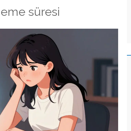
eneme süresi