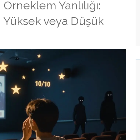
 Örneklem Yanlılığı:
n Yüksek veya Düşük