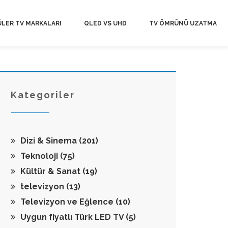
LER TV MARKALARI
QLED VS UHD
TV ÖMRÜNÜ UZATMA
Kategoriler
Dizi & Sinema
(201)
Teknoloji
(75)
Kültür & Sanat
(19)
televizyon
(13)
Televizyon ve Eğlence
(10)
Uygun fiyatlı Türk LED TV
(5)