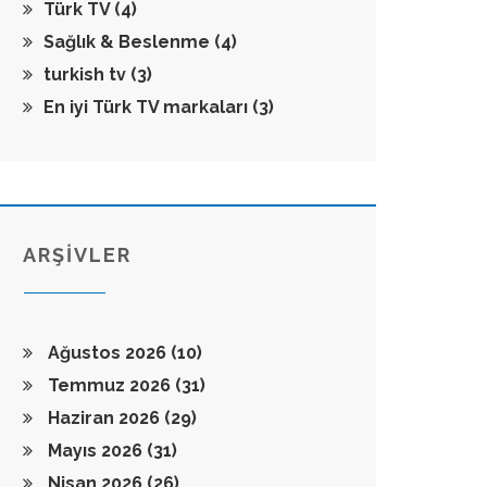
Türk TV
(4)
Sağlık & Beslenme
(4)
turkish tv
(3)
En iyi Türk TV markaları
(3)
ARŞİVLER
Ağustos 2026
(10)
Temmuz 2026
(31)
Haziran 2026
(29)
Mayıs 2026
(31)
Nisan 2026
(26)