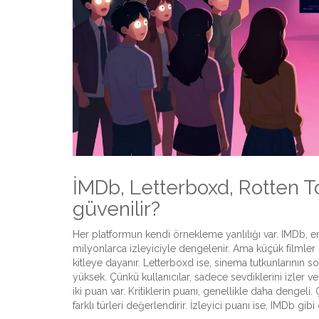
İMDb, Letterboxd, Rotten 
güvenilir?
Her platformun kendi örnekleme yanlılığı var. IMDb, en 
milyonlarca izleyiciyle dengelenir. Ama küçük filmler 
kitleye dayanır. Letterboxd ise, sinema tutkunlarının 
yüksek. Çünkü kullanıcılar, sadece sevdiklerini izler ve 
iki puan var. Kritiklerin puanı, genellikle daha dengeli. Ç
farklı türleri değerlendirir. İzleyici puanı ise, IMDb gib