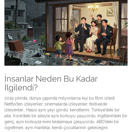
İnsanlar Neden Bu Kadar
İlgilendi?
2019 yılında, dünya çapında milyonlarca kişi bu filmi izledi.
Netflix’ten izleyenler, sinemalarda izleyenler, festivalde
izleyenler… Hepsi aynı şeyi gördü: kendilerini. Türkiye’deki bir
aile, Kore’deki bir aileyle aynı korkuyu yaşıyordu. İngiltere’deki bir
genç, aynı korkuyla evini kiralamaya çalışıyordu. ABD’deki bir
öğretmen, aynı mantıkla, kendi çocuklarının geleceğini