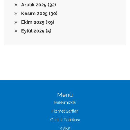
Aralık 2025
(32)
Kasım 2025
(30)
Ekim 2025
(39)
Eylül 2025
(5)
Menü
Hakkımızda
Hizmet Şartları
Gizlilik Politikası
KVKK