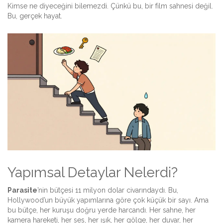
Kimse ne diyeceğini bilemezdi. Çünkü bu, bir film sahnesi değil.
Bu, gerçek hayat.
Yapımsal Detaylar Nelerdi?
Parasite
’nin bütçesi 11 milyon dolar civarındaydı. Bu,
Hollywood’un büyük yapımlarına göre çok küçük bir sayı. Ama
bu bütçe, her kuruşu doğru yerde harcandı. Her sahne, her
kamera hareketi, her ses, her ışık, her gölge, her duvar, her