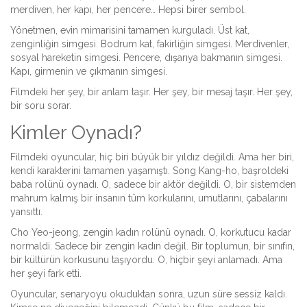
merdiven, her kapı, her pencere… Hepsi birer sembol.
Yönetmen, evin mimarisini tamamen kurguladı. Üst kat,
zenginliğin simgesi. Bodrum kat, fakirliğin simgesi. Merdivenler,
sosyal hareketin simgesi. Pencere, dışarıya bakmanın simgesi.
Kapı, girmenin ve çıkmanın simgesi.
Filmdeki her şey, bir anlam taşır. Her şey, bir mesaj taşır. Her şey,
bir soru sorar.
Kimler Oynadı?
Filmdeki oyuncular, hiç biri büyük bir yıldız değildi. Ama her biri,
kendi karakterini tamamen yaşamıştı. Song Kang-ho, başroldeki
baba rolünü oynadı. O, sadece bir aktör değildi. O, bir sistemden
mahrum kalmış bir insanın tüm korkularını, umutlarını, çabalarını
yansıttı.
Cho Yeo-jeong, zengin kadın rolünü oynadı. O, korkutucu kadar
normaldi. Sadece bir zengin kadın değil. Bir toplumun, bir sınıfın,
bir kültürün korkusunu taşıyordu. O, hiçbir şeyi anlamadı. Ama
her şeyi fark etti.
Oyuncular, senaryoyu okuduktan sonra, uzun süre sessiz kaldı.