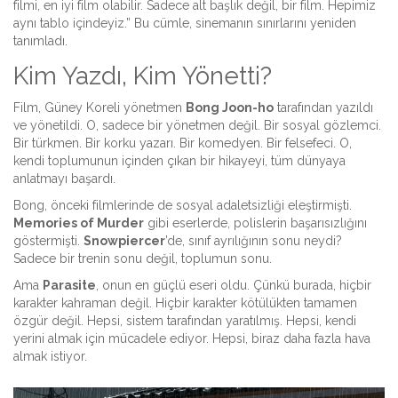
filmi, en iyi film olabilir. Sadece alt başlık değil, bir film. Hepimiz
aynı tablo içindeyiz.” Bu cümle, sinemanın sınırlarını yeniden
tanımladı.
Kim Yazdı, Kim Yönetti?
Film, Güney Koreli yönetmen
Bong Joon-ho
tarafından yazıldı
ve yönetildi. O, sadece bir yönetmen değil. Bir sosyal gözlemci.
Bir türkmen. Bir korku yazarı. Bir komedyen. Bir felsefeci. O,
kendi toplumunun içinden çıkan bir hikayeyi, tüm dünyaya
anlatmayı başardı.
Bong, önceki filmlerinde de sosyal adaletsizliği eleştirmişti.
Memories of Murder
gibi eserlerde, polislerin başarısızlığını
göstermişti.
Snowpiercer
’de, sınıf ayrılığının sonu neydi?
Sadece bir trenin sonu değil, toplumun sonu.
Ama
Parasite
, onun en güçlü eseri oldu. Çünkü burada, hiçbir
karakter kahraman değil. Hiçbir karakter kötülükten tamamen
özgür değil. Hepsi, sistem tarafından yaratılmış. Hepsi, kendi
yerini almak için mücadele ediyor. Hepsi, biraz daha fazla hava
almak istiyor.