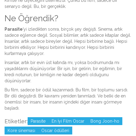
Kimse ne diyeceğini bilemezdi. Çünkü bu film, sadece bir
senaryo değil. Bu, bir gerçeklik.
Ne Öğrendik?
Parasite
’yi izledikten sonra, birçok şey değişti. Sinema, artık
sadece eğlence değil. Sosyal bilimler, artık sadece kitaplar değil.
İnsanlar, artık sadece bireyler değil. Hepsi birbirine bağlı. Hepsi
birbirini etkiliyor. Hepsi birbirini kandırıyor. Hepsi birbirini
kurtarmaya çalışıyor.
İnsanlar, artık bir evin üst katında mı, yoksa bodrumunda mı
yaşadıklarını düşünüyorlar. Bir işin, bir gelirin, bir eğitimin, bir
kredi notunun, bir kimliğin ne kadar değerli olduğunu
düşünüyorlar.
Bu film, sadece bir ödül kazanmadı. Bu film, bir toplumu sarsdı.
Bir dili değiştirdi. Bir kavramı yeniden tanımladı. Ve belki de en
önemlisi: bir insanı, bir insanın içindeki diğer insanı görmeye
başladı.
Etiketler:
Parasite
En İyi Film Oscar
Bong Joon-ho
Kore sineması
Oscar ödülleri