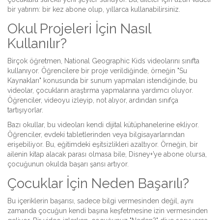
bir yatırım: bir kez abone olup, yıllarca kullanabilirsiniz.
Okul Projeleri İçin Nasıl
Kullanılır?
Birçok öğretmen, National Geographic Kids videolarını sınıfta
kullanıyor. Öğrencilere bir proje verildiğinde, örneğin "Su
Kaynakları" konusunda bir sunum yapmaları istendiğinde, bu
videolar, çocukların araştırma yapmalarına yardımcı oluyor.
Öğrenciler, videoyu izleyip, not alıyor, ardından sınıfça
tartışıyorlar.
Bazı okullar, bu videoları kendi dijital kütüphanelerine ekliyor.
Öğrenciler, evdeki tabletlerinden veya bilgisayarlarından
erişebiliyor. Bu, eğitimdeki eşitsizlikleri azaltıyor. Örneğin, bir
ailenin kitap alacak parası olmasa bile, Disney+’ye abone olursa,
çocuğunun okulda başarı şansı artıyor.
Çocuklar İçin Neden Başarılı?
Bu içeriklerin başarısı, sadece bilgi vermesinden değil, aynı
zamanda çocuğun kendi başına keşfetmesine izin vermesinden