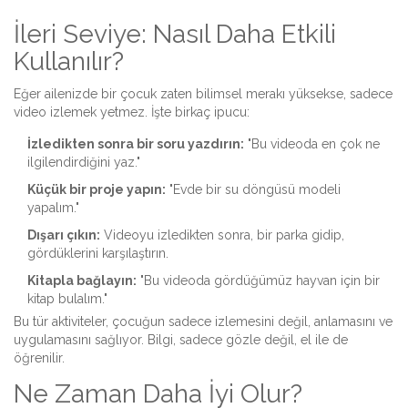
İleri Seviye: Nasıl Daha Etkili
Kullanılır?
Eğer ailenizde bir çocuk zaten bilimsel merakı yüksekse, sadece
video izlemek yetmez. İşte birkaç ipucu:
İzledikten sonra bir soru yazdırın:
"Bu videoda en çok ne
ilgilendirdiğini yaz."
Küçük bir proje yapın:
"Evde bir su döngüsü modeli
yapalım."
Dışarı çıkın:
Videoyu izledikten sonra, bir parka gidip,
gördüklerini karşılaştırın.
Kitapla bağlayın:
"Bu videoda gördüğümüz hayvan için bir
kitap bulalım."
Bu tür aktiviteler, çocuğun sadece izlemesini değil, anlamasını ve
uygulamasını sağlıyor. Bilgi, sadece gözle değil, el ile de
öğrenilir.
Ne Zaman Daha İyi Olur?