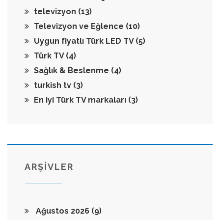
televizyon
(13)
Televizyon ve Eğlence
(10)
Uygun fiyatlı Türk LED TV
(5)
Türk TV
(4)
Sağlık & Beslenme
(4)
turkish tv
(3)
En iyi Türk TV markaları
(3)
ARŞİVLER
Ağustos 2026
(9)