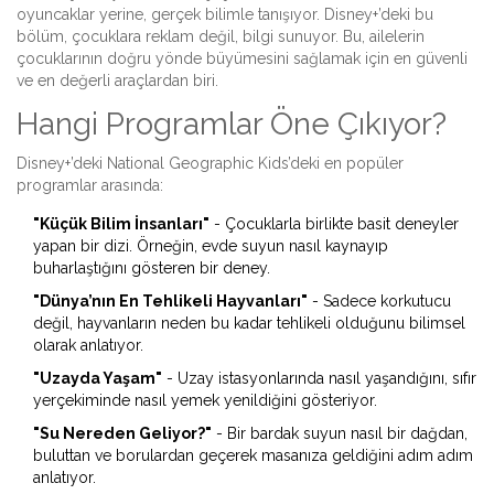
oyuncaklar yerine, gerçek bilimle tanışıyor. Disney+’deki bu
bölüm, çocuklara reklam değil, bilgi sunuyor. Bu, ailelerin
çocuklarının doğru yönde büyümesini sağlamak için en güvenli
ve en değerli araçlardan biri.
Hangi Programlar Öne Çıkıyor?
Disney+’deki National Geographic Kids’deki en popüler
programlar arasında:
"Küçük Bilim İnsanları"
- Çocuklarla birlikte basit deneyler
yapan bir dizi. Örneğin, evde suyun nasıl kaynayıp
buharlaştığını gösteren bir deney.
"Dünya’nın En Tehlikeli Hayvanları"
- Sadece korkutucu
değil, hayvanların neden bu kadar tehlikeli olduğunu bilimsel
olarak anlatıyor.
"Uzayda Yaşam"
- Uzay istasyonlarında nasıl yaşandığını, sıfır
yerçekiminde nasıl yemek yenildiğini gösteriyor.
"Su Nereden Geliyor?"
- Bir bardak suyun nasıl bir dağdan,
buluttan ve borulardan geçerek masanıza geldiğini adım adım
anlatıyor.