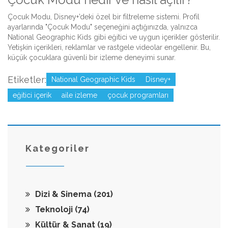
Çocuk Modu, Disney+’deki özel bir filtreleme sistemi. Profil
ayarlarında "Çocuk Modu" seçeneğini açtığınızda, yalnızca
National Geographic Kids gibi eğitici ve uygun içerikler gösterilir.
Yetişkin içerikleri, reklamlar ve rastgele videolar engellenir. Bu,
küçük çocuklara güvenli bir izleme deneyimi sunar.
Etiketler:
National Geographic Kids
Disney+
eğitici içerik
aile izleme
çocuk programları
Kategoriler
Dizi & Sinema
(201)
Teknoloji
(74)
Kültür & Sanat
(19)