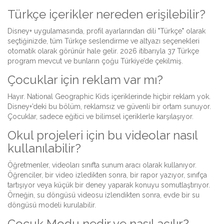
Türkçe içerikler nereden erişilebilir?
Disney+ uygulamasında, profil ayarlarından dili "Türkçe" olarak
seçtiğinizde, tüm Türkçe seslendirme ve altyazı seçenekleri
otomatik olarak görünür hale gelir. 2026 itibarıyla 37 Türkçe
program mevcut ve bunların çoğu Türkiye’de çekilmiş.
Çocuklar için reklam var mı?
Hayır. National Geographic Kids içeriklerinde hiçbir reklam yok.
Disney+’deki bu bölüm, reklamsız ve güvenli bir ortam sunuyor.
Çocuklar, sadece eğitici ve bilimsel içeriklerle karşılaşıyor.
Okul projeleri için bu videolar nasıl
kullanılabilir?
Öğretmenler, videoları sınıfta sunum aracı olarak kullanıyor.
Öğrenciler, bir video izledikten sonra, bir rapor yazıyor, sınıfça
tartışıyor veya küçük bir deney yaparak konuyu somutlaştırıyor.
Örneğin, su döngüsü videosu izlendikten sonra, evde bir su
döngüsü modeli kurulabilir.
Çocuk Modu nedir ve nasıl açılır?