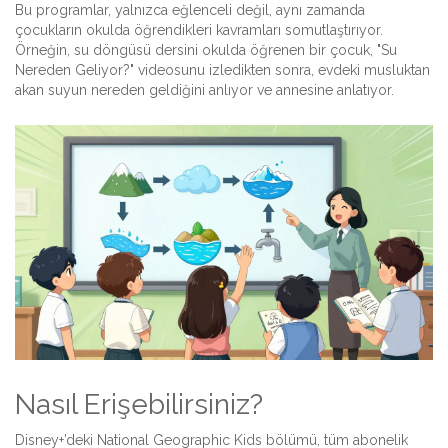
Bu programlar, yalnızca eğlenceli değil, aynı zamanda
çocukların okulda öğrendikleri kavramları somutlaştırıyor.
Örneğin, su döngüsü dersini okulda öğrenen bir çocuk, "Su
Nereden Geliyor?" videosunu izledikten sonra, evdeki musluktan
akan suyun nereden geldiğini anlıyor ve annesine anlatıyor.
Nasıl Erişebilirsiniz?
Disney+’deki National Geographic Kids bölümü, tüm abonelik