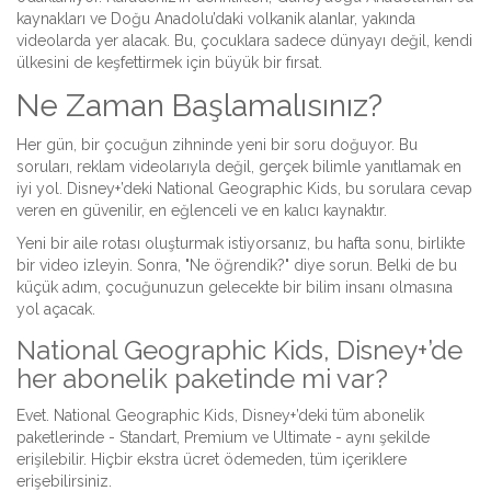
kaynakları ve Doğu Anadolu’daki volkanik alanlar, yakında
videolarda yer alacak. Bu, çocuklara sadece dünyayı değil, kendi
ülkesini de keşfettirmek için büyük bir fırsat.
Ne Zaman Başlamalısınız?
Her gün, bir çocuğun zihninde yeni bir soru doğuyor. Bu
soruları, reklam videolarıyla değil, gerçek bilimle yanıtlamak en
iyi yol. Disney+’deki National Geographic Kids, bu sorulara cevap
veren en güvenilir, en eğlenceli ve en kalıcı kaynaktır.
Yeni bir aile rotası oluşturmak istiyorsanız, bu hafta sonu, birlikte
bir video izleyin. Sonra, "Ne öğrendik?" diye sorun. Belki de bu
küçük adım, çocuğunuzun gelecekte bir bilim insanı olmasına
yol açacak.
National Geographic Kids, Disney+’de
her abonelik paketinde mi var?
Evet. National Geographic Kids, Disney+’deki tüm abonelik
paketlerinde - Standart, Premium ve Ultimate - aynı şekilde
erişilebilir. Hiçbir ekstra ücret ödemeden, tüm içeriklere
erişebilirsiniz.