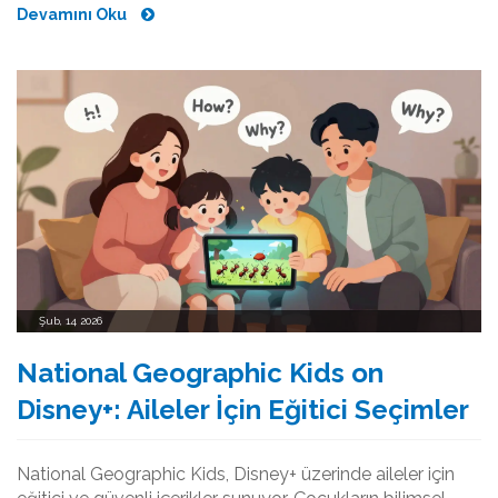
Devamını Oku
Şub, 14 2026
National Geographic Kids on
Disney+: Aileler İçin Eğitici Seçimler
National Geographic Kids, Disney+ üzerinde aileler için