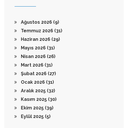
Ağustos 2026
(9)
Temmuz 2026
(31)
Haziran 2026
(29)
Mayıs 2026
(31)
Nisan 2026
(26)
Mart 2026
(31)
Şubat 2026
(27)
Ocak 2026
(31)
Aralık 2025
(32)
Kasım 2025
(30)
Ekim 2025
(39)
Eylül 2025
(5)