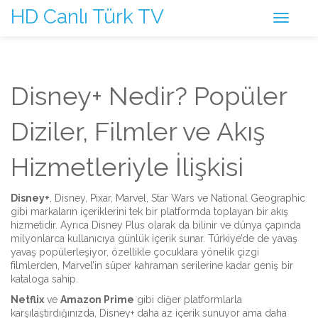
HD Canlı Türk TV
Disney+ Nedir? Popüler
Diziler, Filmler ve Akış
Hizmetleriyle İlişkisi
Disney+
,
Disney, Pixar, Marvel, Star Wars ve National Geographic
gibi markaların içeriklerini tek bir platformda toplayan bir akış
hizmetidir
. Ayrıca
Disney Plus
olarak da bilinir ve dünya çapında
milyonlarca kullanıcıya günlük içerik sunar.
Türkiye’de de yavaş
yavaş popülerleşiyor, özellikle çocuklara yönelik çizgi
filmlerden, Marvel’in süper kahraman serilerine kadar geniş bir
kataloga sahip.
Netflix
ve
Amazon Prime
gibi diğer platformlarla
karşılaştırdığınızda, Disney+ daha az içerik sunuyor ama daha