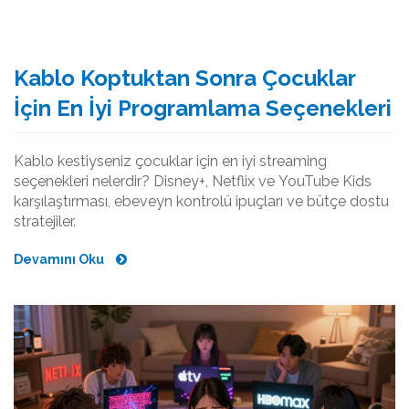
Kablo Koptuktan Sonra Çocuklar
İçin En İyi Programlama Seçenekleri
Kablo kestiyseniz çocuklar için en iyi streaming
seçenekleri nelerdir? Disney+, Netflix ve YouTube Kids
karşılaştırması, ebeveyn kontrolü ipuçları ve bütçe dostu
stratejiler.
Devamını Oku