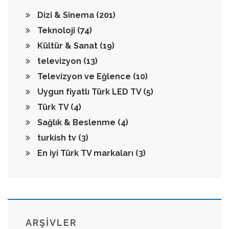
Dizi & Sinema
(201)
Teknoloji
(74)
Kültür & Sanat
(19)
televizyon
(13)
Televizyon ve Eğlence
(10)
Uygun fiyatlı Türk LED TV
(5)
Türk TV
(4)
Sağlık & Beslenme
(4)
turkish tv
(3)
En iyi Türk TV markaları
(3)
ARŞİVLER