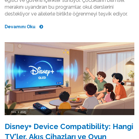
eğitici ve güvenli içerikler sunuyor. Çocukların bilimsel
merakını uyandıran bu programlar, okul derslerini
destekliyor ve ailelerle birlikte öğrenmeyi teşvik ediyor.
Devamını Oku
Ara, 1 2025
Disney+ Device Compatibility: Hangi
TV'ler, Akış Cihazları ve Oyun