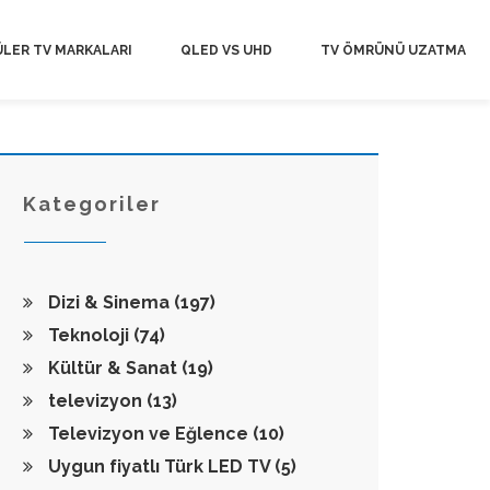
LER TV MARKALARI
QLED VS UHD
TV ÖMRÜNÜ UZATMA
Kategoriler
Dizi & Sinema
(197)
Teknoloji
(74)
Kültür & Sanat
(19)
televizyon
(13)
Televizyon ve Eğlence
(10)
Uygun fiyatlı Türk LED TV
(5)