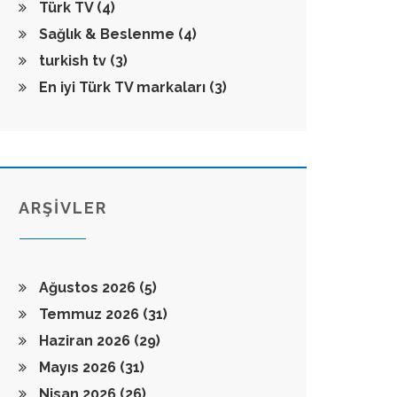
Türk TV
(4)
Sağlık & Beslenme
(4)
turkish tv
(3)
En iyi Türk TV markaları
(3)
ARŞİVLER
Ağustos 2026
(5)
Temmuz 2026
(31)
Haziran 2026
(29)
Mayıs 2026
(31)
Nisan 2026
(26)