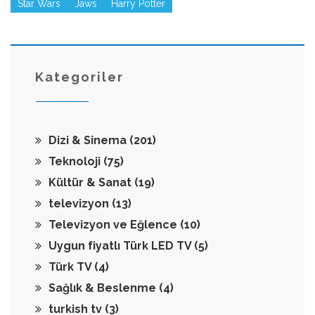
Star Wars
Jaws
Harry Potter
Kategoriler
Dizi & Sinema
(201)
Teknoloji
(75)
Kültür & Sanat
(19)
televizyon
(13)
Televizyon ve Eğlence
(10)
Uygun fiyatlı Türk LED TV
(5)
Türk TV
(4)
Sağlık & Beslenme
(4)
turkish tv
(3)