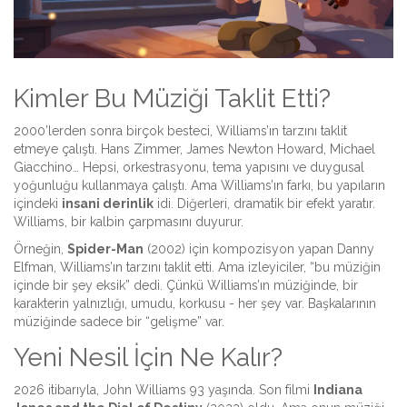
Kimler Bu Müziği Taklit Etti?
2000’lerden sonra birçok besteci, Williams’ın tarzını taklit
etmeye çalıştı. Hans Zimmer, James Newton Howard, Michael
Giacchino… Hepsi, orkestrasyonu, tema yapısını ve duygusal
yoğunluğu kullanmaya çalıştı. Ama Williams’ın farkı, bu yapıların
içindeki
insani derinlik
idi. Diğerleri, dramatik bir efekt yaratır.
Williams, bir kalbin çarpmasını duyurur.
Örneğin,
Spider-Man
(2002) için kompozisyon yapan Danny
Elfman, Williams’ın tarzını taklit etti. Ama izleyiciler, “bu müziğin
içinde bir şey eksik” dedi. Çünkü Williams’ın müziğinde, bir
karakterin yalnızlığı, umudu, korkusu - her şey var. Başkalarının
müziğinde sadece bir “gelişme” var.
Yeni Nesil İçin Ne Kalır?
2026 itibarıyla, John Williams 93 yaşında. Son filmi
Indiana