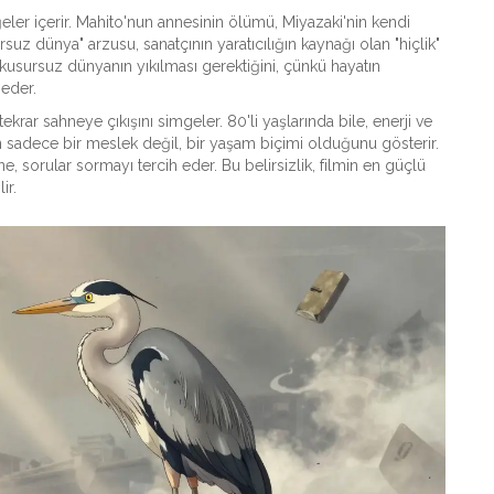
eler içerir. Mahito'nun annesinin ölümü, Miyazaki'nin kendi
rsuz dünya" arzusu, sanatçının yaratıcılığın kaynağı olan "hiçlik"
u kusursuz dünyanın yıkılması gerektiğini, çünkü hayatın
 eder.
ekrar sahneye çıkışını simgeler. 80'li yaşlarında bile, enerji ve
 sadece bir meslek değil, bir yaşam biçimi olduğunu gösterir.
, sorular sormayı tercih eder. Bu belirsizlik, filmin en güçlü
ir.