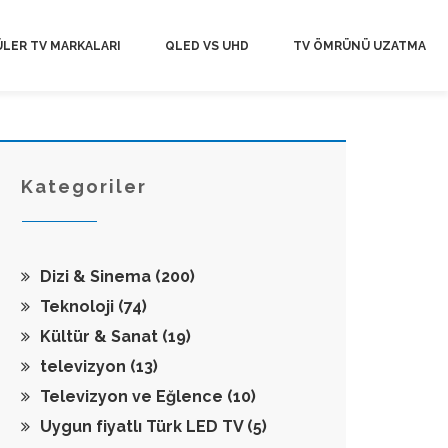
LER TV MARKALARI
QLED VS UHD
TV ÖMRÜNÜ UZATMA
Kategoriler
Dizi & Sinema
(200)
Teknoloji
(74)
Kültür & Sanat
(19)
televizyon
(13)
Televizyon ve Eğlence
(10)
Uygun fiyatlı Türk LED TV
(5)