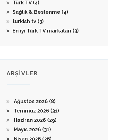
Türk TV
(4)
Sağlık & Beslenme
(4)
turkish tv
(3)
En iyi Türk TV markaları
(3)
ARŞİVLER
Ağustos 2026
(8)
Temmuz 2026
(31)
Haziran 2026
(29)
Mayıs 2026
(31)
Nisan 2026
(26)