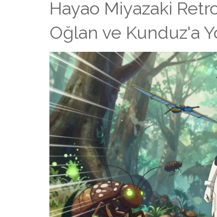
Hayao Miyazaki Retro
Oğlan ve Kunduz'a Y