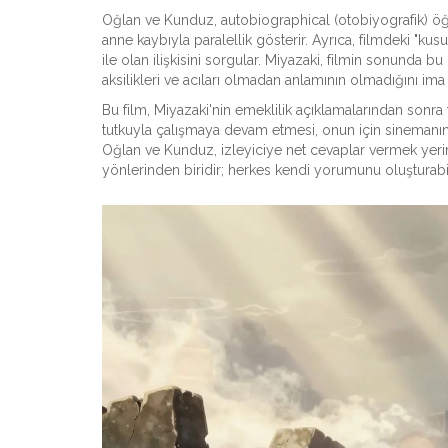
Oğlan ve Kunduz,
autobiographical
(otobiyografik) öğ
anne kaybıyla paralellik gösterir. Ayrıca, filmdeki "kusu
ile olan ilişkisini sorgular. Miyazaki, filmin sonunda b
aksilikleri ve acıları olmadan anlamının olmadığını ima
Bu film, Miyazaki'nin emeklilik açıklamalarından sonra t
tutkuyla çalışmaya devam etmesi, onun için sinemanın
Oğlan ve Kunduz, izleyiciye net cevaplar vermek yerine
yönlerinden biridir; herkes kendi yorumunu oluşturabil