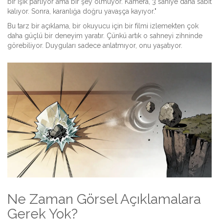
bir ışık parlıyor ama bir şey olmuyor. Kamera, 3 saniye daha sabit
kalıyor. Sonra, karanlığa doğru yavaşça kayıyor."
Bu tarz bir açıklama, bir okuyucu için bir filmi izlemekten çok
daha güçlü bir deneyim yaratır. Çünkü artık o sahneyi zihninde
görebiliyor. Duyguları sadece anlatmıyor, onu yaşatıyor.
Ne Zaman Görsel Açıklamalara
Gerek Yok?