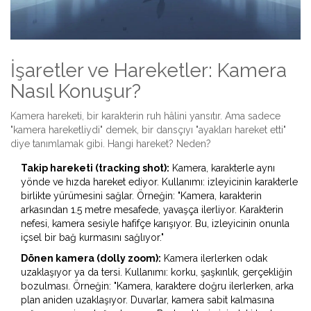
İşaretler ve Hareketler: Kamera
Nasıl Konuşur?
Kamera hareketi, bir karakterin ruh hâlini yansıtır. Ama sadece
"kamera hareketliydi" demek, bir dansçıyı "ayakları hareket etti"
diye tanımlamak gibi. Hangi hareket? Neden?
Takip hareketi (tracking shot):
Kamera, karakterle aynı
yönde ve hızda hareket ediyor. Kullanımı: izleyicinin karakterle
birlikte yürümesini sağlar. Örneğin: "Kamera, karakterin
arkasından 1.5 metre mesafede, yavaşça ilerliyor. Karakterin
nefesi, kamera sesiyle hafifçe karışıyor. Bu, izleyicinin onunla
içsel bir bağ kurmasını sağlıyor."
Dönen kamera (dolly zoom):
Kamera ilerlerken odak
uzaklaşıyor ya da tersi. Kullanımı: korku, şaşkınlık, gerçekliğin
bozulması. Örneğin: "Kamera, karaktere doğru ilerlerken, arka
plan aniden uzaklaşıyor. Duvarlar, kamera sabit kalmasına