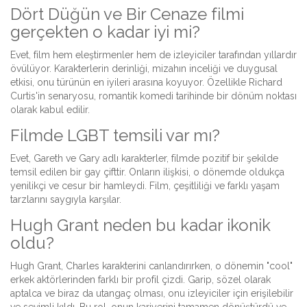
Dört Düğün ve Bir Cenaze filmi
gerçekten o kadar iyi mi?
Evet, film hem eleştirmenler hem de izleyiciler tarafından yıllardır
övülüyor. Karakterlerin derinliği, mizahın inceliği ve duygusal
etkisi, onu türünün en iyileri arasına koyuyor. Özellikle Richard
Curtis'in senaryosu, romantik komedi tarihinde bir dönüm noktası
olarak kabul edilir.
Filmde LGBT temsili var mı?
Evet, Gareth ve Gary adlı karakterler, filmde pozitif bir şekilde
temsil edilen bir gay çifttir. Onların ilişkisi, o dönemde oldukça
yenilikçi ve cesur bir hamleydi. Film, çeşitliliği ve farklı yaşam
tarzlarını saygıyla karşılar.
Hugh Grant neden bu kadar ikonik
oldu?
Hugh Grant, Charles karakterini canlandırırken, o dönemin "cool"
erkek aktörlerinden farklı bir profil çizdi. Garip, sözel olarak
aptalca ve biraz da utangaç olması, onu izleyiciler için erişilebilir