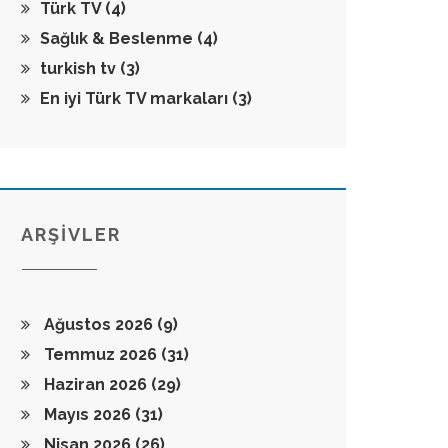
Türk TV
(4)
Sağlık & Beslenme
(4)
turkish tv
(3)
En iyi Türk TV markaları
(3)
ARŞİVLER
Ağustos 2026
(9)
Temmuz 2026
(31)
Haziran 2026
(29)
Mayıs 2026
(31)
Nisan 2026
(26)