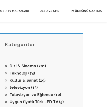
LER TV MARKALARI
QLED VS UHD
TV ÖMRÜNÜ UZATMA
Kategoriler
Dizi & Sinema
(201)
Teknoloji
(74)
Kültür & Sanat
(19)
televizyon
(13)
Televizyon ve Eğlence
(10)
Uygun fiyatlı Türk LED TV
(5)