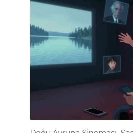
Doğu Avrupa Sineması, Sade