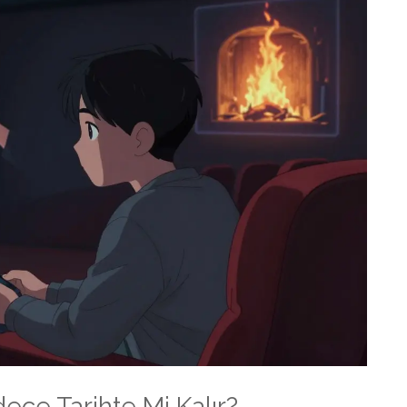
ce Tarihte Mi Kalır?