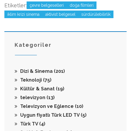
Etiketler:
çevre belgeselleri
doğa filmleri
iklim krizi sinema
aktivist belgesel
sürdürülebilirlik
Kategoriler
Dizi & Sinema
(201)
Teknoloji
(75)
Kültür & Sanat
(19)
televizyon
(13)
Televizyon ve Eğlence
(10)
Uygun fiyatlı Türk LED TV
(5)
Türk TV
(4)