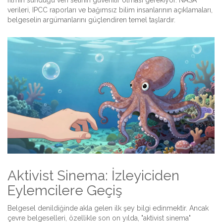
filmin sunduğu veri setinin güvenilir olması gerekiyor. NASA
verileri, IPCC raporları ve bağımsız bilim insanlarının açıklamaları,
belgeselin argümanlarını güçlendiren temel taşlardır.
Aktivist Sinema: İzleyiciden
Eylemcilere Geçiş
Belgesel denildiğinde akla gelen ilk şey bilgi edinmektir. Ancak
çevre belgeselleri, özellikle son on yılda, "aktivist sinema"