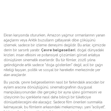
Ekran karşısında otururken, Amazon yağmur ormanlarının yanan
ağaçlarını veya Arktik buzulların çatlayarak dibe çöküşünü
izlemek, sadece bir izleme deneyimi değildir. Bu anlar, içimizde
derin bir sarsıntı yaratır.
Çevre belgeselleri
,
doğal dünyadaki
krizleri, insan etkisini ve potansiyel çözümleri görsel anlatıya
dönüştüren sinematik eserlerdir
. Bu tür filmler, 2026 yılına
gelindiğinde artık sadece "doğa gösterileri" değil; acil bir çağrı
niteliği taşıyan, politik ve sosyal bir hareketin merkezinde yer
alan araçlardır.
Bu yazıda, çevre belgesellerinin nasıl bir farkındalık aracıdan bir
eylem aracına dönüştüğünü, sinematografinin duygusal
manipülasyonundan öte gerçekçi bir ayna işlevi görmesini ve
izleyicinin bu içeriklerle nasıl daha bilinçli bir tüketiciye
dönüşebileceğini ele alacağız. Sadece film önerileri sunmakla
kalmayacak, bu filmlerin arkasındaki mekanizmayı, yani "aciliyet",