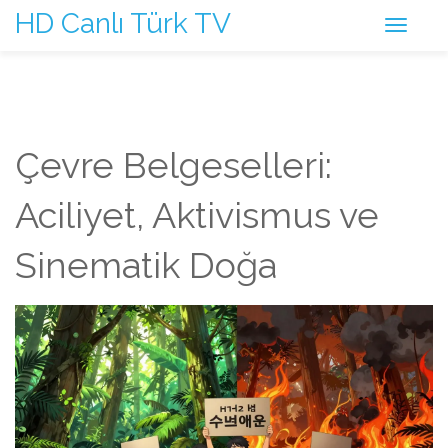
HD Canlı Türk TV
Çevre Belgeselleri:
Aciliyet, Aktivismus ve
Sinematik Doğa