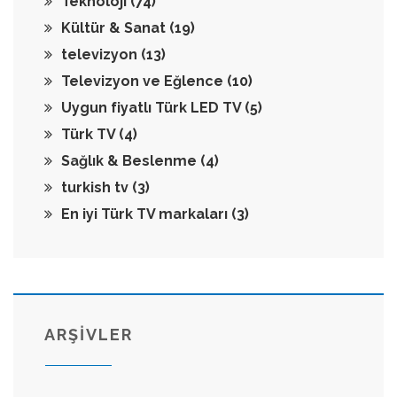
Teknoloji
(74)
Kültür & Sanat
(19)
televizyon
(13)
Televizyon ve Eğlence
(10)
Uygun fiyatlı Türk LED TV
(5)
Türk TV
(4)
Sağlık & Beslenme
(4)
turkish tv
(3)
En iyi Türk TV markaları
(3)
ARŞİVLER