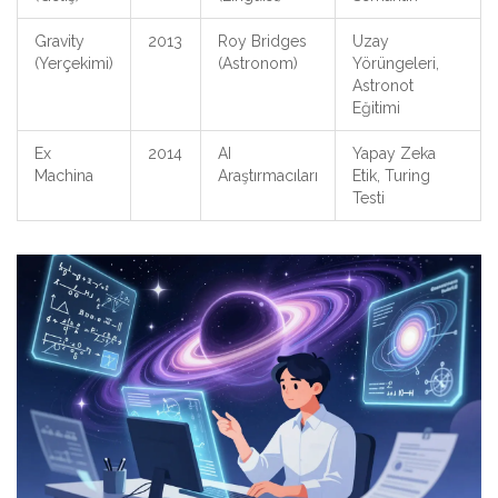
Gravity
2013
Roy Bridges
Uzay
(Yerçekimi)
(Astronom)
Yörüngeleri,
Astronot
Eğitimi
Ex
2014
AI
Yapay Zeka
Machina
Araştırmacıları
Etik, Turing
Testi