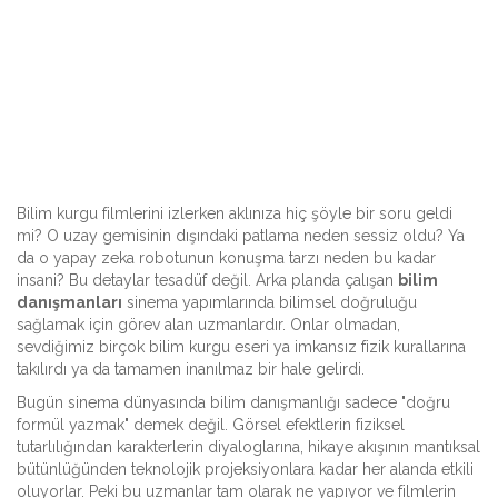
Bilim kurgu filmlerini izlerken aklınıza hiç şöyle bir soru geldi
mi? O uzay gemisinin dışındaki patlama neden sessiz oldu? Ya
da o yapay zeka robotunun konuşma tarzı neden bu kadar
insani? Bu detaylar tesadüf değil. Arka planda çalışan
bilim
danışmanları
sinema yapımlarında bilimsel doğruluğu
sağlamak için görev alan uzmanlardır
.
Onlar olmadan,
sevdiğimiz birçok bilim kurgu eseri ya imkansız fizik kurallarına
takılırdı ya da tamamen inanılmaz bir hale gelirdi.
Bugün sinema dünyasında bilim danışmanlığı sadece "doğru
formül yazmak" demek değil. Görsel efektlerin fiziksel
tutarlılığından karakterlerin diyaloglarına, hikaye akışının mantıksal
bütünlüğünden teknolojik projeksiyonlara kadar her alanda etkili
oluyorlar. Peki bu uzmanlar tam olarak ne yapıyor ve filmlerin