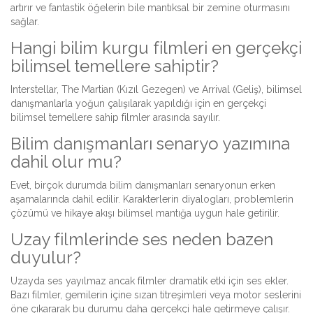
artırır ve fantastik öğelerin bile mantıksal bir zemine oturmasını
sağlar.
Hangi bilim kurgu filmleri en gerçekçi
bilimsel temellere sahiptir?
Interstellar, The Martian (Kızıl Gezegen) ve Arrival (Geliş), bilimsel
danışmanlarla yoğun çalışılarak yapıldığı için en gerçekçi
bilimsel temellere sahip filmler arasında sayılır.
Bilim danışmanları senaryo yazımına
dahil olur mu?
Evet, birçok durumda bilim danışmanları senaryonun erken
aşamalarında dahil edilir. Karakterlerin diyalogları, problemlerin
çözümü ve hikaye akışı bilimsel mantığa uygun hale getirilir.
Uzay filmlerinde ses neden bazen
duyulur?
Uzayda ses yayılmaz ancak filmler dramatik etki için ses ekler.
Bazı filmler, gemilerin içine sızan titreşimleri veya motor seslerini
öne çıkararak bu durumu daha gerçekçi hale getirmeye çalışır.