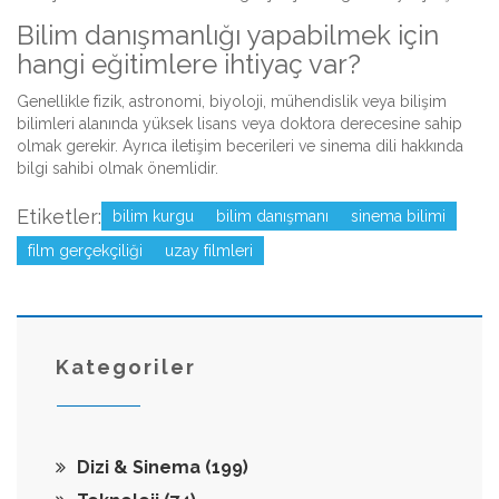
Bilim danışmanlığı yapabilmek için
hangi eğitimlere ihtiyaç var?
Genellikle fizik, astronomi, biyoloji, mühendislik veya bilişim
bilimleri alanında yüksek lisans veya doktora derecesine sahip
olmak gerekir. Ayrıca iletişim becerileri ve sinema dili hakkında
bilgi sahibi olmak önemlidir.
Etiketler:
bilim kurgu
bilim danışmanı
sinema bilimi
film gerçekçiliği
uzay filmleri
Kategoriler
Dizi & Sinema
(199)