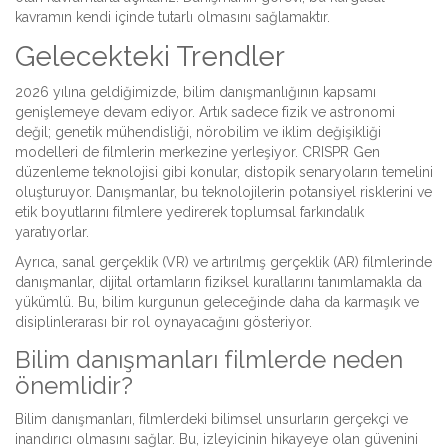
kavramın kendi içinde tutarlı olmasını sağlamaktır.
Gelecekteki Trendler
2026 yılına geldiğimizde, bilim danışmanlığının kapsamı
genişlemeye devam ediyor. Artık sadece fizik ve astronomi
değil; genetik mühendisliği, nörobilim ve iklim değişikliği
modelleri de filmlerin merkezine yerleşiyor.
CRISPR
Gen
düzenleme teknolojisi
gibi konular, distopik senaryoların temelini
oluşturuyor. Danışmanlar, bu teknolojilerin potansiyel risklerini ve
etik boyutlarını filmlere yedirerek toplumsal farkındalık
yaratıyorlar.
Ayrıca, sanal gerçeklik (VR) ve artırılmış gerçeklik (AR) filmlerinde
danışmanlar, dijital ortamların fiziksel kurallarını tanımlamakla da
yükümlü. Bu, bilim kurgunun geleceğinde daha da karmaşık ve
disiplinlerarası bir rol oynayacağını gösteriyor.
Bilim danışmanları filmlerde neden
önemlidir?
Bilim danışmanları, filmlerdeki bilimsel unsurların gerçekçi ve
inandırıcı olmasını sağlar. Bu, izleyicinin hikayeye olan güvenini