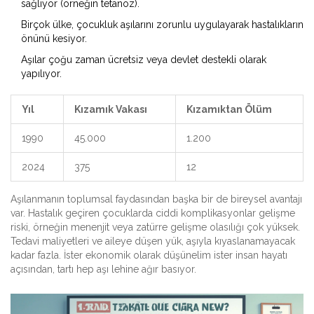
sağlıyor (örneğin tetanoz).
Birçok ülke, çocukluk aşılarını zorunlu uygulayarak hastalıkların
önünü kesiyor.
Aşılar çoğu zaman ücretsiz veya devlet destekli olarak
yapılıyor.
Yıl
Kızamık Vakası
Kızamıktan Ölüm
1990
45.000
1.200
2024
375
12
Aşılanmanın toplumsal faydasından başka bir de bireysel avantajı
var. Hastalık geçiren çocuklarda ciddi komplikasyonlar gelişme
riski, örneğin menenjit veya zatürre gelişme olasılığı çok yüksek.
Tedavi maliyetleri ve aileye düşen yük, aşıyla kıyaslanamayacak
kadar fazla. İster ekonomik olarak düşünelim ister insan hayatı
açısından, tartı hep aşı lehine ağır basıyor.