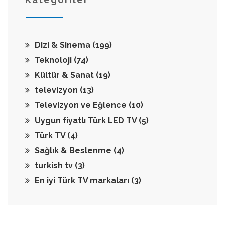
Dizi & Sinema
(199)
Teknoloji
(74)
Kültür & Sanat
(19)
televizyon
(13)
Televizyon ve Eğlence
(10)
Uygun fiyatlı Türk LED TV
(5)
Türk TV
(4)
Sağlık & Beslenme
(4)
turkish tv
(3)
En iyi Türk TV markaları
(3)