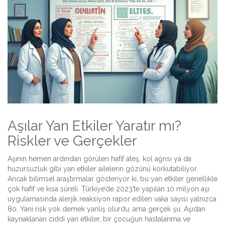
Aşılar Yan Etkiler Yaratır mı?
Riskler ve Gerçekler
Aşının hemen ardından görülen hafif ateş, kol ağrısı ya da
huzursuzluk gibi yan etkiler ailelerin gözünü korkutabiliyor.
Ancak bilimsel araştırmalar gösteriyor ki, bu yan etkiler genellikle
çok hafif ve kısa süreli. Türkiye’de 2023’te yapılan 10 milyon aşı
uygulamasında alerjik reaksiyon rapor edilen vaka sayısı yalnızca
80. Yani risk yok demek yanlış olurdu, ama gerçek şu: Aşıdan
kaynaklanan ciddi yan etkiler, bir çocuğun hastalanma ve