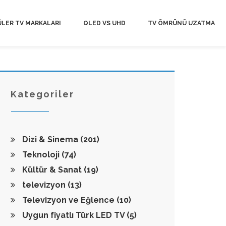
LER TV MARKALARI
QLED VS UHD
TV ÖMRÜNÜ UZATMA
Kategoriler
Dizi & Sinema
(201)
Teknoloji
(74)
Kültür & Sanat
(19)
televizyon
(13)
Televizyon ve Eğlence
(10)
Uygun fiyatlı Türk LED TV
(5)