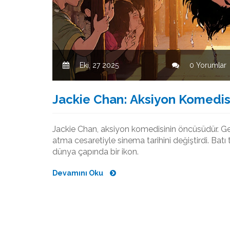
Eki, 27 2025
0 Yorumlar
Jackie Chan: Aksiyon Komedi
Jackie Chan, aksiyon komedisinin öncüsüdür. Ge
atma cesaretiyle sinema tarihini değiştirdi. B
dünya çapında bir ikon.
Devamını Oku