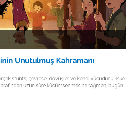
sinin Unutulmuş Kahramanı
rçek stunts, çevresel dövüşler ve kendi vücudunu riske
atı tarafından uzun süre küçümsenmesine rağmen, bugün