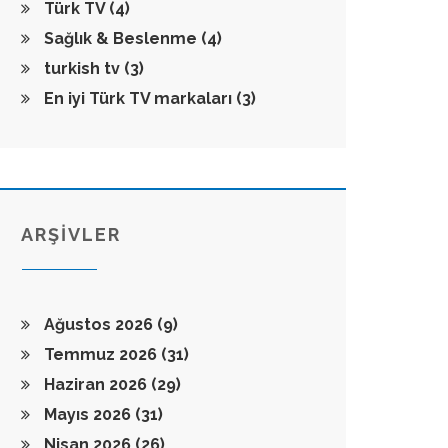
Türk TV
(4)
Sağlık & Beslenme
(4)
turkish tv
(3)
En iyi Türk TV markaları
(3)
ARŞİVLER
Ağustos 2026
(9)
Temmuz 2026
(31)
Haziran 2026
(29)
Mayıs 2026
(31)
Nisan 2026
(26)