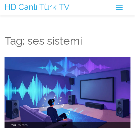
HD Canlı Türk TV
Tag: ses sistemi
Mar, 26 2026