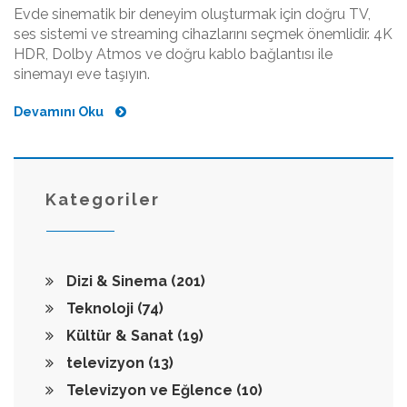
Evde sinematik bir deneyim oluşturmak için doğru TV,
ses sistemi ve streaming cihazlarını seçmek önemlidir. 4K
HDR, Dolby Atmos ve doğru kablo bağlantısı ile
sinemayı eve taşıyın.
Devamını Oku
Kategoriler
Dizi & Sinema
(201)
Teknoloji
(74)
Kültür & Sanat
(19)
televizyon
(13)
Televizyon ve Eğlence
(10)