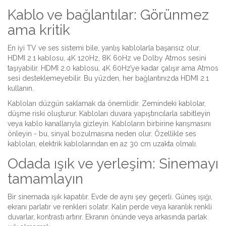
Kablo ve bağlantılar: Görünmez
ama kritik
En iyi TV ve ses sistemi bile, yanlış kablolarla başarısız olur.
HDMI 2.1 kablosu, 4K 120Hz, 8K 60Hz ve Dolby Atmos sesini
taşıyabilir. HDMI 2.0 kablosu, 4K 60Hz’ye kadar çalışır ama Atmos
sesi desteklemeyebilir. Bu yüzden, her bağlantınızda HDMI 2.1
kullanın.
Kabloları düzgün saklamak da önemlidir. Zemindeki kablolar,
düşme riski oluşturur. Kabloları duvara yapıştırıcılarla sabitleyin
veya kablo kanallarıyla gizleyin. Kabloların birbirine karışmasını
önleyin - bu, sinyal bozulmasına neden olur. Özellikle ses
kabloları, elektrik kablolarından en az 30 cm uzakta olmalı.
Odada ışık ve yerleşim: Sinemayı
tamamlayın
Bir sinemada ışık kapatılır. Evde de aynı şey geçerli. Güneş ışığı,
ekranı parlatır ve renkleri solatır. Kalın perde veya karanlık renkli
duvarlar, kontrastı artırır. Ekranın önünde veya arkasında parlak