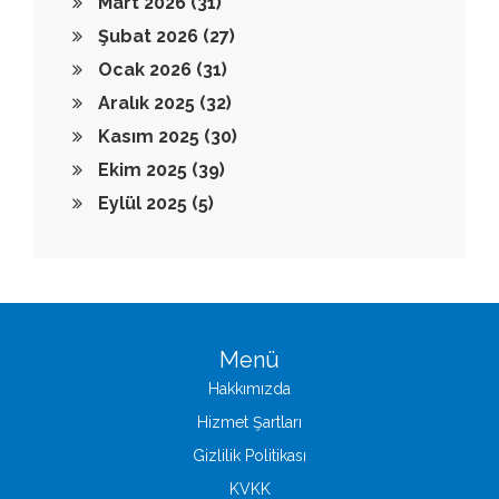
Mart 2026
(31)
Şubat 2026
(27)
Ocak 2026
(31)
Aralık 2025
(32)
Kasım 2025
(30)
Ekim 2025
(39)
Eylül 2025
(5)
Menü
Hakkımızda
Hizmet Şartları
Gizlilik Politikası
KVKK