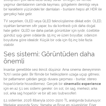
yağmur damlalarının camda kayması, gölgelerin derinliği veya
bir karakterin yüzündeki ter damlaları - bunların hepsi 4K HDR ile
gerçekçi hale gelir.
TV seçerken, OLED veya QLED teknolojilerine dikkat edin. OLED,
siyahları tamamen sıfır yapar, bu da kontrastı çok daha doğal
hale getirir. QLED ise daha parlak görüntüler için iyidir, özellikle
gündüz ışığı giren odalarda. 55 inç ve üzeri boyutlar, odanızın
boyutuna göre idealdir. Küçük bir oda için 65 inç bile fazla
olabilir.
Ses sistemi: Görüntüden daha
önemli
İnsanlar genellikle sesi ikincil düşünür. Ama sinema deneyiminin
%70’i sesle gelir. Bir filmde bir helikopterin uzağa uçup gitmesi,
bir patlamanın çatıdan geçip duvara çarpması - bunlar, stereo
hoparlörlerle hissedilemez. Gerçek bir
cinematic experience
için en az 5.1 ses sistemi gerekir: ön sol, ön sağ, merkezi, arka
sol, arka sağ hoparlör ve bir alt ses (subwoofer).
5.1 sistemler, 2026 itibarıyla 1000-2500 TL aralığında bulunuyor.
Markalar arasında Sony, Yamaha ve Bose en güvenilirler. Eğer