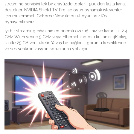
streaming servisini tek bir arayüzde toplar - 500’den fazla kanal
destekler. NVIDIA Shield TV Pro ise oyun oynamak isteyenler
için mükemmel. GeForce Now ile bulut oyunları 4K’da
oynayabilirsiniz.
İyi bir streaming cihazının en önemli özelliği, hız ve kararlılık. 2.4
GHz Wi-Fi yerine 5 GHz veya Ethernet kablosu kullanın. 4K akış,
saatte 25 GB veri tüketir. Yavaş bir bağlantı, görüntü kesintilerine
ve ses senkronizasyon sorunlarına yol açar.