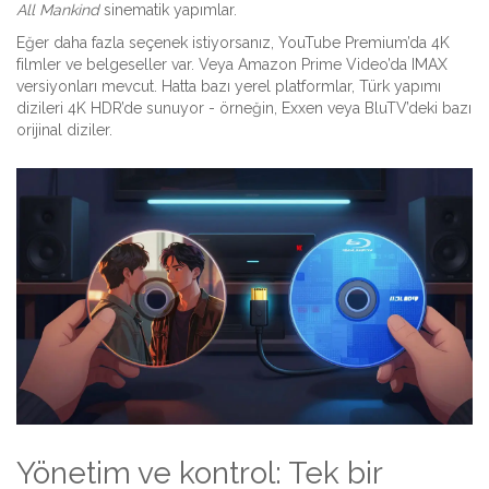
All Mankind
sinematik yapımlar.
Eğer daha fazla seçenek istiyorsanız, YouTube Premium’da 4K
filmler ve belgeseller var. Veya Amazon Prime Video’da IMAX
versiyonları mevcut. Hatta bazı yerel platformlar, Türk yapımı
dizileri 4K HDR’de sunuyor - örneğin, Exxen veya BluTV’deki bazı
orijinal diziler.
Yönetim ve kontrol: Tek bir