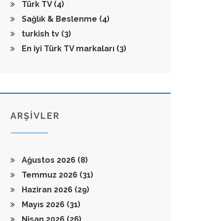
Türk TV
(4)
Sağlık & Beslenme
(4)
turkish tv
(3)
En iyi Türk TV markaları
(3)
ARŞİVLER
Ağustos 2026
(8)
Temmuz 2026
(31)
Haziran 2026
(29)
Mayıs 2026
(31)
Nisan 2026
(26)