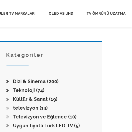
LER TV MARKALARI
QLED VS UHD
TV ÖMRÜNÜ UZATMA
Kategoriler
Dizi & Sinema
(200)
Teknoloji
(74)
Kültür & Sanat
(19)
televizyon
(13)
Televizyon ve Eğlence
(10)
Uygun fiyatlı Türk LED TV
(5)