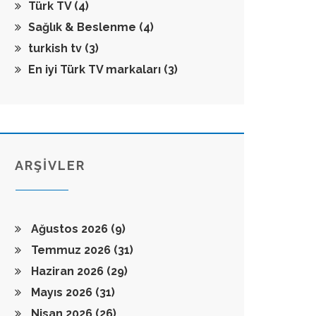
Türk TV
(4)
Sağlık & Beslenme
(4)
turkish tv
(3)
En iyi Türk TV markaları
(3)
ARŞİVLER
Ağustos 2026
(9)
Temmuz 2026
(31)
Haziran 2026
(29)
Mayıs 2026
(31)
Nisan 2026
(26)