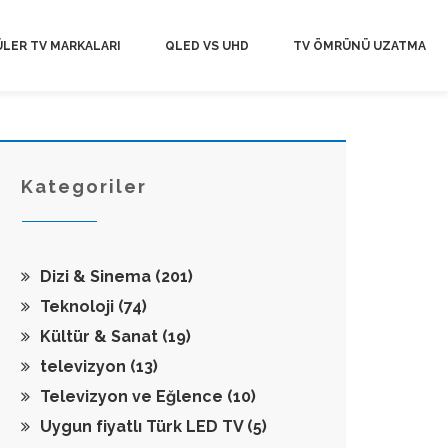
LER TV MARKALARI
QLED VS UHD
TV ÖMRÜNÜ UZATMA
Kategoriler
Dizi & Sinema
(201)
Teknoloji
(74)
Kültür & Sanat
(19)
televizyon
(13)
Televizyon ve Eğlence
(10)
Uygun fiyatlı Türk LED TV
(5)