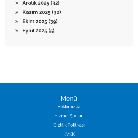
Aralık 2025
(32)
Kasım 2025
(30)
Ekim 2025
(39)
Eylül 2025
(5)
Menü
Hakkımızda
Hizmet Şartları
Gizlilik Politikası
KVKK