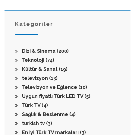
Kategoriler
Dizi & Sinema
(200)
Teknoloji
(74)
Kültür & Sanat
(19)
televizyon
(13)
Televizyon ve Eğlence
(10)
Uygun fiyatlı Türk LED TV
(5)
Türk TV
(4)
Sağlık & Beslenme
(4)
turkish tv
(3)
En iyi Türk TV markaları
(3)