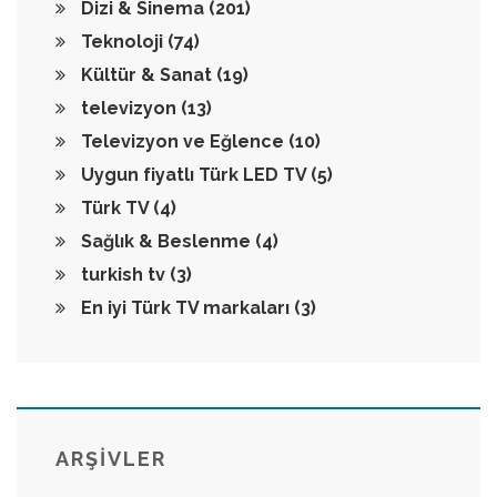
Dizi & Sinema
(201)
Teknoloji
(74)
Kültür & Sanat
(19)
televizyon
(13)
Televizyon ve Eğlence
(10)
Uygun fiyatlı Türk LED TV
(5)
Türk TV
(4)
Sağlık & Beslenme
(4)
turkish tv
(3)
En iyi Türk TV markaları
(3)
ARŞİVLER