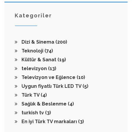
Kategoriler
Dizi & Sinema
(200)
Teknoloji
(74)
Kültür & Sanat
(19)
televizyon
(13)
Televizyon ve Eğlence
(10)
Uygun fiyatlı Türk LED TV
(5)
Türk TV
(4)
Sağlık & Beslenme
(4)
turkish tv
(3)
En iyi Türk TV markaları
(3)