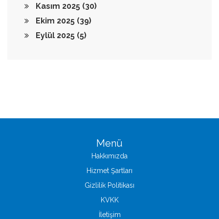
Kasım 2025
(30)
Ekim 2025
(39)
Eylül 2025
(5)
Menü
Hakkımızda
Hizmet Şartları
Gizlilik Politikası
KVKK
İletişim