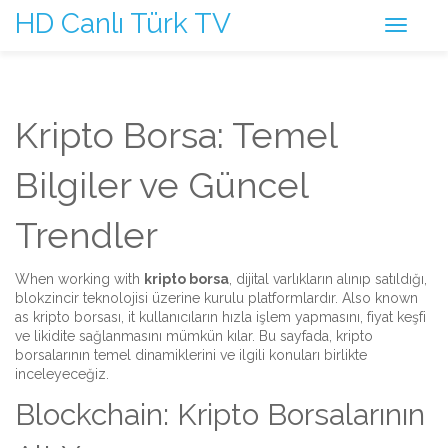
HD Canlı Türk TV
Kripto Borsa: Temel
Bilgiler ve Güncel
Trendler
When working with
kripto borsa
,
dijital varlıkların alınıp satıldığı,
blokzincir teknolojisi üzerine kurulu platformlardır
. Also known
as
kripto borsası
, it
kullanıcıların hızla işlem yapmasını, fiyat keşfi
ve likidite sağlanmasını mümkün kılar
. Bu sayfada, kripto
borsalarının temel dinamiklerini ve ilgili konuları birlikte
inceleyeceğiz.
Blockchain: Kripto Borsalarının