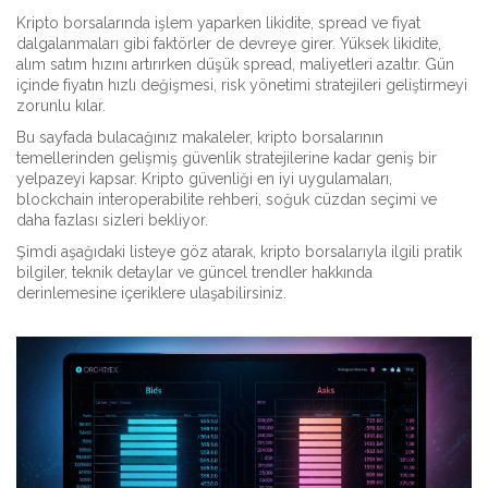
Kripto borsalarında işlem yaparken likidite, spread ve fiyat
dalgalanmaları gibi faktörler de devreye girer. Yüksek likidite,
alım satım hızını artırırken düşük spread, maliyetleri azaltır. Gün
içinde fiyatın hızlı değişmesi, risk yönetimi stratejileri geliştirmeyi
zorunlu kılar.
Bu sayfada bulacağınız makaleler, kripto borsalarının
temellerinden gelişmiş güvenlik stratejilerine kadar geniş bir
yelpazeyi kapsar. Kripto güvenliği en iyi uygulamaları,
blockchain interoperabilite rehberi, soğuk cüzdan seçimi ve
daha fazlası sizleri bekliyor.
Şimdi aşağıdaki listeye göz atarak, kripto borsalarıyla ilgili pratik
bilgiler, teknik detaylar ve güncel trendler hakkında
derinlemesine içeriklere ulaşabilirsiniz.