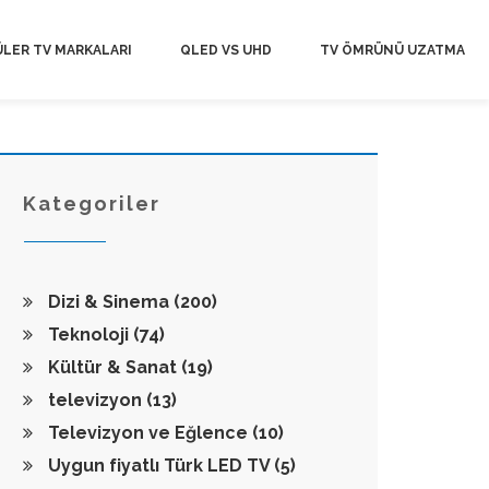
LER TV MARKALARI
QLED VS UHD
TV ÖMRÜNÜ UZATMA
Kategoriler
Dizi & Sinema
(200)
Teknoloji
(74)
Kültür & Sanat
(19)
televizyon
(13)
Televizyon ve Eğlence
(10)
Uygun fiyatlı Türk LED TV
(5)