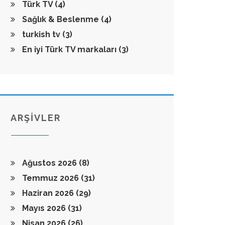
Türk TV
(4)
Sağlık & Beslenme
(4)
turkish tv
(3)
En iyi Türk TV markaları
(3)
ARŞİVLER
Ağustos 2026
(8)
Temmuz 2026
(31)
Haziran 2026
(29)
Mayıs 2026
(31)
Nisan 2026
(26)