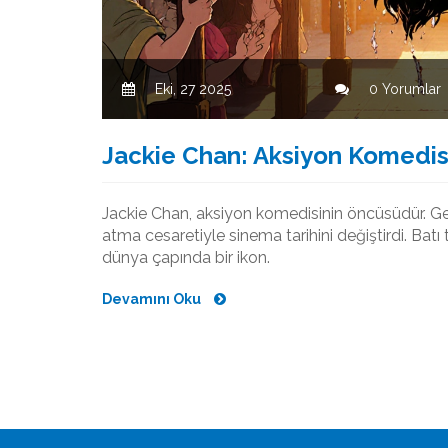
Eki, 27 2025
0 Yorumlar
Jackie Chan: Aksiyon Komedi
Jackie Chan, aksiyon komedisinin öncüsüdür. Ge
atma cesaretiyle sinema tarihini değiştirdi. B
dünya çapında bir ikon.
Devamını Oku