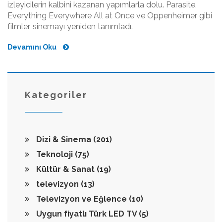
izleyicilerin kalbini kazanan yapımlarla dolu. Parasite,
Everything Everywhere All at Once ve Oppenheimer gibi
filmler, sinemayı yeniden tanımladı.
Devamını Oku
Kategoriler
Dizi & Sinema
(201)
Teknoloji
(75)
Kültür & Sanat
(19)
televizyon
(13)
Televizyon ve Eğlence
(10)
Uygun fiyatlı Türk LED TV
(5)