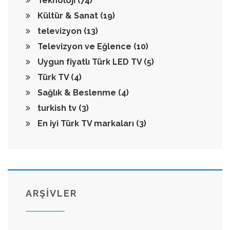
Teknoloji
(74)
Kültür & Sanat
(19)
televizyon
(13)
Televizyon ve Eğlence
(10)
Uygun fiyatlı Türk LED TV
(5)
Türk TV
(4)
Sağlık & Beslenme
(4)
turkish tv
(3)
En iyi Türk TV markaları
(3)
ARŞİVLER