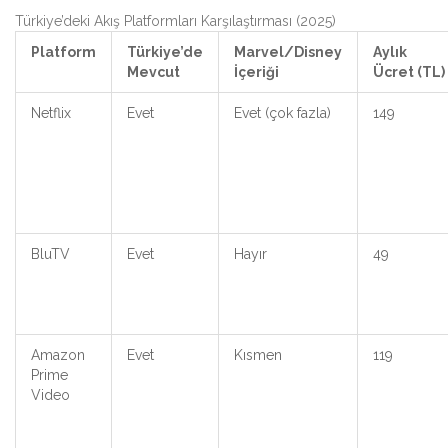
Türkiye’deki Akış Platformları Karşılaştırması (2025)
Platform
Türkiye’de
Marvel/Disney
Aylık
Mevcut
İçeriği
Ücret (TL)
Netflix
Evet
Evet (çok fazla)
149
BluTV
Evet
Hayır
49
Amazon
Evet
Kısmen
119
Prime
Video