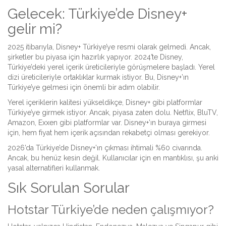
Gelecek: Türkiye’de Disney+
gelir mi?
2025 itibarıyla, Disney+ Türkiye’ye resmi olarak gelmedi. Ancak,
şirketler bu piyasa için hazırlık yapıyor. 2024’te Disney,
Türkiye’deki yerel içerik üreticileriyle görüşmelere başladı. Yerel
dizi üreticileriyle ortaklıklar kurmak istiyor. Bu, Disney+’ın
Türkiye’ye gelmesi için önemli bir adım olabilir.
Yerel içeriklerin kalitesi yükseldikçe, Disney+ gibi platformlar
Türkiye’ye girmek istiyor. Ancak, piyasa zaten dolu. Netflix, BluTV,
Amazon, Exxen gibi platformlar var. Disney+’ın buraya girmesi
için, hem fiyat hem içerik açısından rekabetçi olması gerekiyor.
2026’da Türkiye’de Disney+’ın çıkması ihtimali %60 civarında.
Ancak, bu henüz kesin değil. Kullanıcılar için en mantıklısı, şu anki
yasal alternatifleri kullanmak.
Sık Sorulan Sorular
Hotstar Türkiye’de neden çalışmıyor?