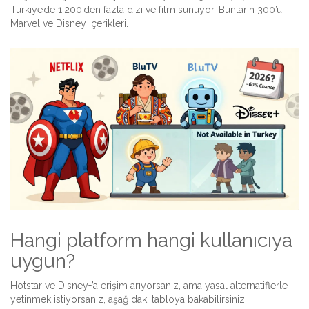
Türkiye’de 1.200’den fazla dizi ve film sunuyor. Bunların 300’ü
Marvel ve Disney içerikleri.
Hangi platform hangi kullanıcıya
uygun?
Hotstar ve Disney+’a erişim arıyorsanız, ama yasal alternatiflerle
yetinmek istiyorsanız, aşağıdaki tabloya bakabilirsiniz: