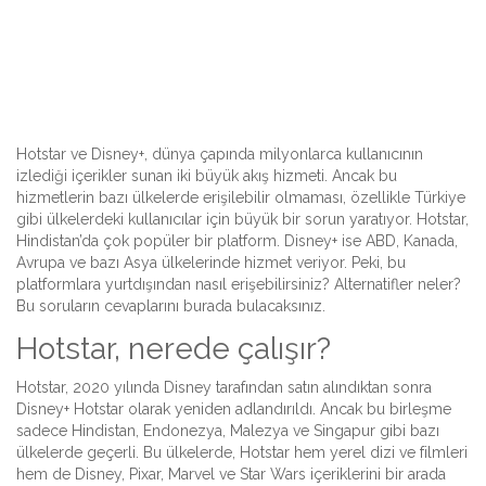
Hotstar ve Disney+, dünya çapında milyonlarca kullanıcının
izlediği içerikler sunan iki büyük akış hizmeti. Ancak bu
hizmetlerin bazı ülkelerde erişilebilir olmaması, özellikle Türkiye
gibi ülkelerdeki kullanıcılar için büyük bir sorun yaratıyor. Hotstar,
Hindistan’da çok popüler bir platform. Disney+ ise ABD, Kanada,
Avrupa ve bazı Asya ülkelerinde hizmet veriyor. Peki, bu
platformlara yurtdışından nasıl erişebilirsiniz? Alternatifler neler?
Bu soruların cevaplarını burada bulacaksınız.
Hotstar, nerede çalışır?
Hotstar, 2020 yılında Disney tarafından satın alındıktan sonra
Disney+ Hotstar olarak yeniden adlandırıldı. Ancak bu birleşme
sadece Hindistan, Endonezya, Malezya ve Singapur gibi bazı
ülkelerde geçerli. Bu ülkelerde, Hotstar hem yerel dizi ve filmleri
hem de Disney, Pixar, Marvel ve Star Wars içeriklerini bir arada