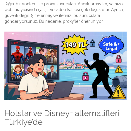
Diğer bir yöntem ise proxy sunucuları. Ancak proxy’ler, yalnızca
web tarayıcısında çalışır ve video kalitesi çok düşük olur. Ayrıca,
güvenli değil. Şifrelenmiş verilerinizi bu sunuculara
gönderiyorsunuz. Bu nedenle, proxy’ler önerilmiyor.
Hotstar ve Disney+ alternatifleri
Türkiye’de