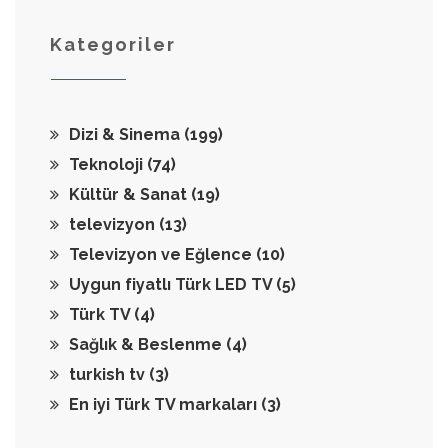
Kategoriler
Dizi & Sinema
(199)
Teknoloji
(74)
Kültür & Sanat
(19)
televizyon
(13)
Televizyon ve Eğlence
(10)
Uygun fiyatlı Türk LED TV
(5)
Türk TV
(4)
Sağlık & Beslenme
(4)
turkish tv
(3)
En iyi Türk TV markaları
(3)